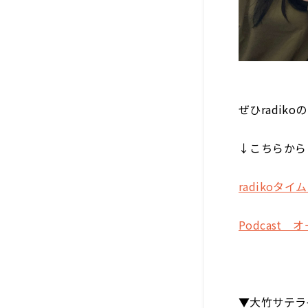
ぜひradi
↓こちらから
radikoタイ
Podcast 
▼大竹サテラ