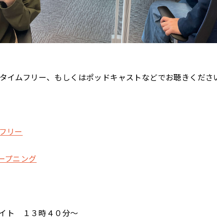
koのタイムフリー、もしくはポッドキャストなどでお聴きくださ
ムフリー
オープニング
イト １３時４０分～