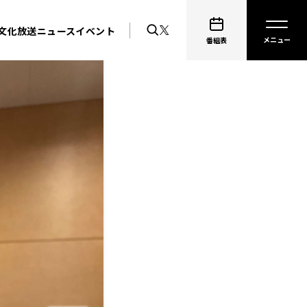
文化放送ニュース
イベント
番組表