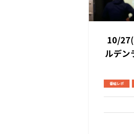
10/
ルデン
番組レポ