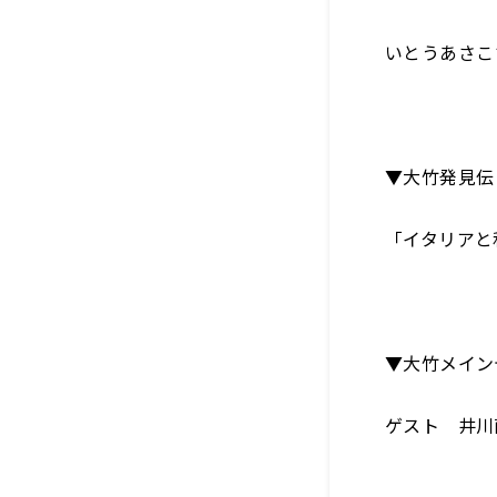
いとうあさこ
▼大竹発見伝
「イタリアと
▼大竹メイン
ゲスト 井川