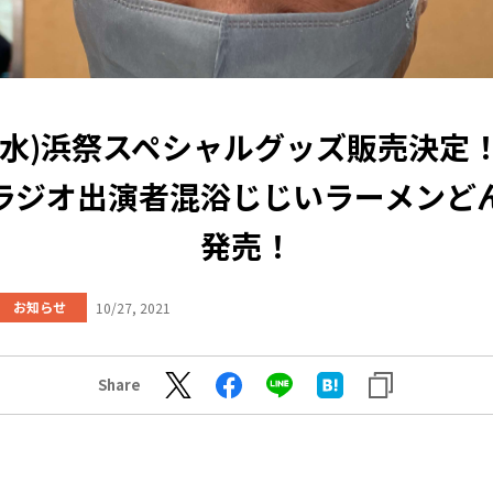
27(水)浜祭スペシャルグッズ販売決定
ラジオ出演者混浴じじいラーメンど
発売！
お知らせ
10/27, 2021
Share