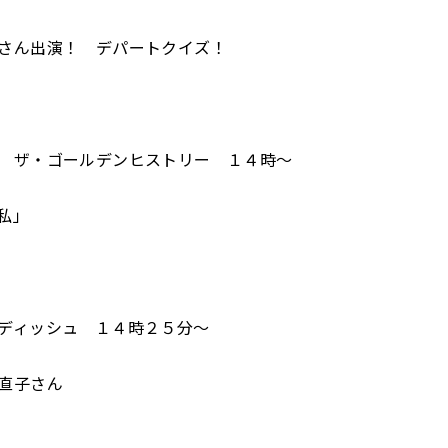
さん出演！ デパートクイズ！
 ザ・ゴールデンヒストリー １４時～
私」
ディッシュ １４時２５分～
直子さん