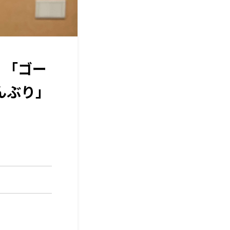
！「ゴー
んぶり」