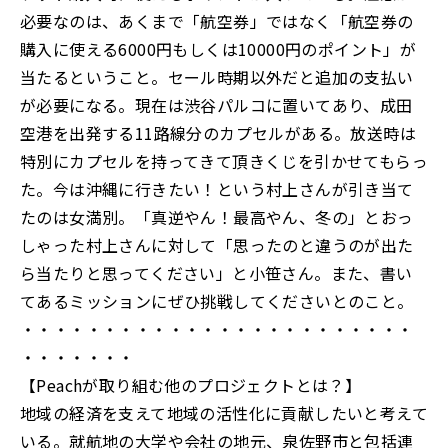
必要なのは、あくまで「航空券」ではなく「航空券の
購入に使える6000円もしくは10000円のポイント」が
当たるということ。セール時期以外だと追加の支払い
が必要になる。現在は渋谷パルコに置いてあり、成田
空港を出発する11路線分のカプセルがある。放送時は
特別にカプセルを持ってきて頂きくじを引かせてもらっ
た。今は沖縄に行きたい！という村上さんが引き当て
たのは女満別。「真逆やん！最高やん、冬の」とおっ
しゃった村上さんに対して「思ったのと違うのが出た
ら当たりと思ってください」と小笹さん。また、書い
てあるミッションにぜひ挑戦してくださいとのこと。
・・・・・・・・・・・・・・・・・・・・・・・・
・・・・・・・
【Peachが取り組む他のプロジェクトとは？】
地域の経済を支えて地域の活性化に貢献したいと考えて
いる。就航地の大学や会社の地元、泉佐野市と包括連