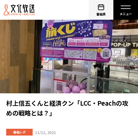
番組表
村上信五くんと経済クン「LCC・Peachの攻
めの戦略とは？」
11/11, 2021
番組レポ