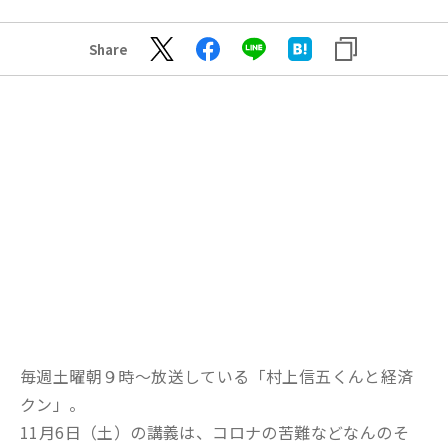
Share
毎週土曜朝９時～放送している「村上信五くんと経済
クン」。
11月6日（土）の講義は、コロナの苦難などなんのそ