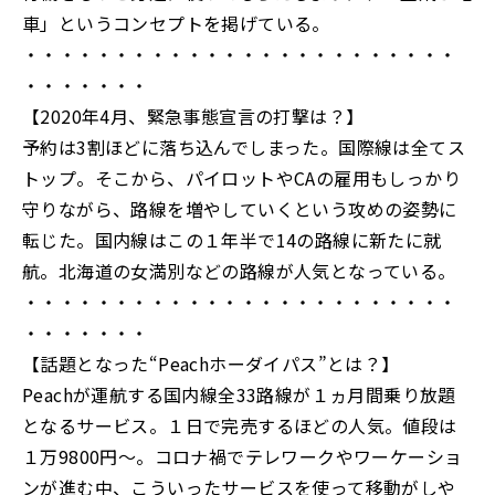
車」というコンセプトを掲げている。
・・・・・・・・・・・・・・・・・・・・・・・・
・・・・・・・
【2020年4月、緊急事態宣言の打撃は？】
予約は3割ほどに落ち込んでしまった。国際線は全てス
トップ。そこから、パイロットやCAの雇用もしっかり
守りながら、路線を増やしていくという攻めの姿勢に
転じた。国内線はこの１年半で14の路線に新たに就
航。北海道の女満別などの路線が人気となっている。
・・・・・・・・・・・・・・・・・・・・・・・・
・・・・・・・
【話題となった“Peachホーダイパス”とは？】
Peachが運航する国内線全33路線が１ヵ月間乗り放題
となるサービス。１日で完売するほどの人気。値段は
１万9800円～。コロナ禍でテレワークやワーケーショ
ンが進む中、こういったサービスを使って移動がしや