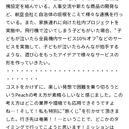
携協定を結んでいる。人事交流や新たな商品の開発な
ど、航空会社と自治体の垣根をこえて様々な連携を行っ
ている。また、家族連れに向けた社内プロジェクトを
実施中。飛行機で泣いてしまう子どもがいた場合、“子
どもが泣いたら全員機内サービス10％オフ”などのサー
ビスを実施して、子どもが泣いたらみんなが拍手する
ような、遊び心をもったアイデアで様々なサービスの
形を作っていきたい。
・・・・・・・・・・・・・・・・・・・・・・・・
・・・・・・・
コストをかけずに、楽しい発想で困難を乗り切ろうと
いうPeachの考え方が素晴らしいなと感じました。この
考え方はどこの業界や環境でも応用できそうですよ
ね…！そして！私も特別に“旅くじ”を引かせて頂きま
した。行き先は奄美！！…ということで、どこかのタ
イミングで行ってこようと思います！ミッションは