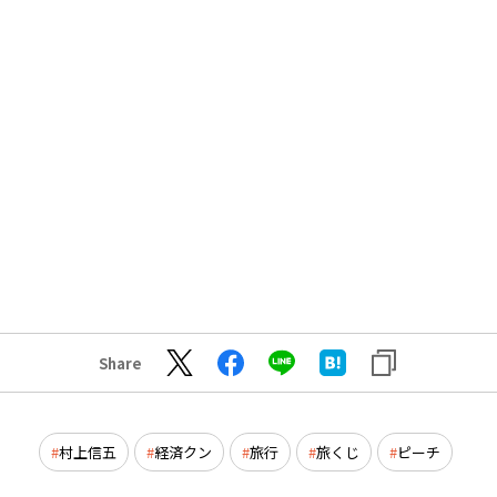
Share
村上信五
経済クン
旅行
旅くじ
ピーチ