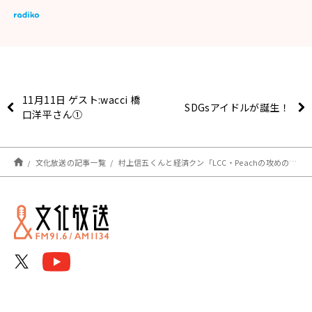
11月11日 ゲスト:wacci 橋
SDGsアイドルが誕生！
口洋平さん①
文化放送の記事一覧
村上信五くんと経済クン「LCC・Peachの攻めの戦略とは？」