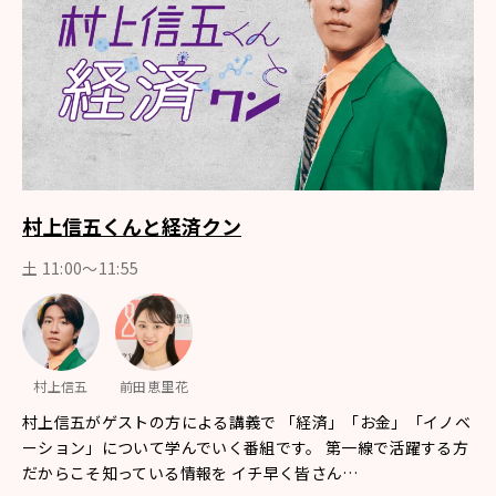
村上信五くんと経済クン
土 11:00～11:55
村上信五
前田恵里花
村上信五がゲストの方による講義で 「経済」「お金」「イノベ
ーション」について学んでいく番組です。 第一線で活躍する方
だからこそ知っている情報を イチ早く皆さん…