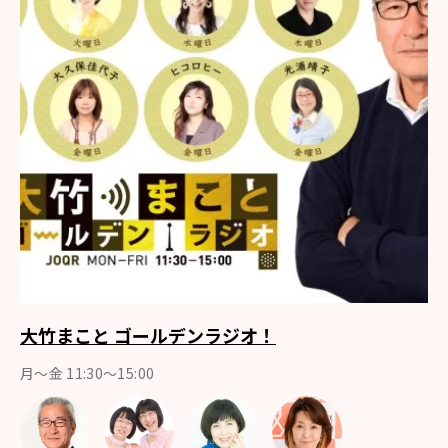
大竹まこと ゴールデンラジオ！
月〜金 11:30～15:00