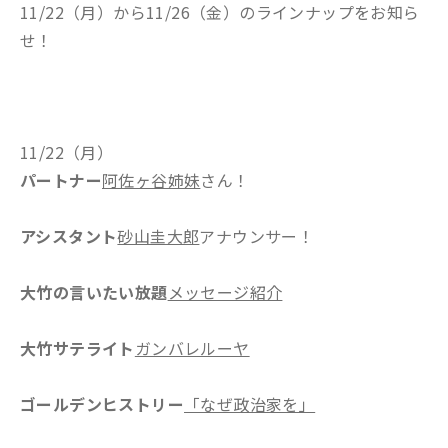
11/22（月）から11/26（金）のラインナップをお知ら
せ！
11/22（月）
パートナー
阿佐ヶ谷姉妹
さん！
アシスタント
砂山圭大郎
アナウンサー！
大竹の言いたい放題
メッセージ紹介
大竹サテライト
ガンバレルーヤ
ゴールデンヒストリー
「なぜ政治家を」