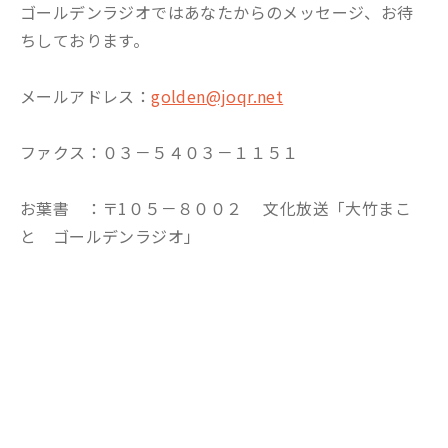
ゴールデンラジオではあなたからのメッセージ、お待
ちしております。
メールアドレス：
golden@joqr.net
ファクス：０３－５４０３－１１５１
お葉書 ：〒1０５－８００２ 文化放送「大竹まこ
と ゴールデンラジオ」