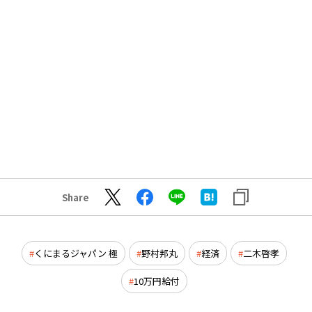
Share
くにまるジャパン 極
野村邦丸
経済
二木啓孝
10万円給付