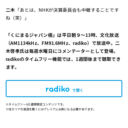
二木
「あとは、NHKが決算委員会も中継することです
ね（笑）」
「くにまるジャパン極」は平日朝９～13時、文化放送
（AM1134kHz、FM91.6MHz、radiko）で放送中。二
木啓孝氏は毎週水曜日にコメンテーターとして登場。
radikoのタイムフリー機能では、1週間後まで聴取でき
ます。
で開く
※タイムフリーは1週間限定コンテンツです。
※他エリアの放送を聴くにはプレミアム会員になる必要があります。