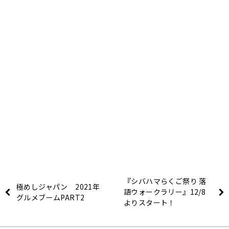
『シバハマらくご祭り 落
極めしジャパン 2021年
語ウォークラリー』12/8
グルメブームPART2
よりスタート！