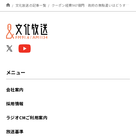
文化放送の記事一覧
クーポン経費967億円…政府の無駄遣いはどうすればなくせる？二木啓孝が解説～12月8日「くにまるジャパン極」
メニュー
会社案内
採用情報
ラジオCMご利用案内
放送基準