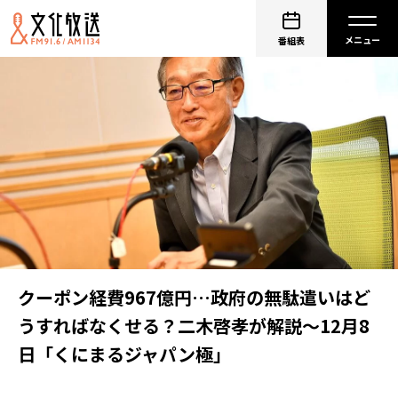
番組表
クーポン経費967億円…政府の無駄遣いはど
うすればなくせる？二木啓孝が解説～12月8
日「くにまるジャパン極」