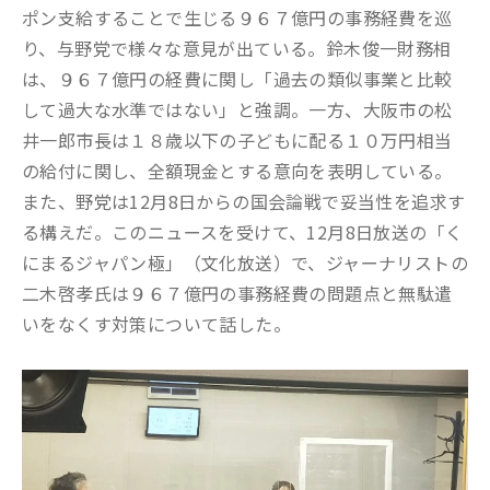
ポン支給することで生じる９６７億円の事務経費を巡
り、与野党で様々な意見が出ている。鈴木俊一財務相
は、９６７億円の経費に関し「過去の類似事業と比較
して過大な水準ではない」と強調。一方、大阪市の松
井一郎市長は１８歳以下の子どもに配る１０万円相当
の給付に関し、全額現金とする意向を表明している。
また、野党は12月8日からの国会論戦で妥当性を追求す
る構えだ。このニュースを受けて、12月8日放送の「く
にまるジャパン極」（文化放送）で、ジャーナリストの
二木啓孝氏は９６７億円の事務経費の問題点と無駄遣
いをなくす対策について話した。