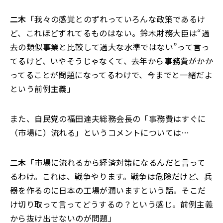
二木
「我々の感覚とのずれっていろんな政策であるけ
ど、これほどずれてるものはない。鈴木財務大臣は“過
去の類似事業と比較して過大な水準ではない”って言っ
てるけど、いやそうじゃなくて、去年から事務費がかか
ってることが問題になってるわけで、今までと一緒だよ
という前例主義」
また、自民党の福田達夫総務会長の「事務費はすぐに
（市場に）流れる」というコメントについては…
二木
「市場に流れるから経済対策になるんだと言って
るわけ。これは、戦争やります。戦争は危険だけど、兵
器を作るのに日本の工場が潤いますという話。そこだ
け切り取って言ってどうするの？という感じ。前例主義
から抜け出せないのが問題」