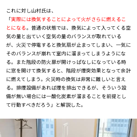
これに対し山村氏は、
「
実際には換気することによって火がさらに燃えるこ
とになる
。普通の状態では、換気によって入ってくる空
気の量と出ていく空気の量のバランスが取れている
が、火災で停電すると換気扇が止まってしまい、一気に
そのバランスが崩れて室内に溜まってしまうようにな
る。また階段の防火扉が開けっぱなしになっている時
に窓を開けて換気すると、階段が煙突効果となって余計
に燃えてしまう。火災時の換気は非常に難しいと言え
る。排煙設備があれば煙を排出できるが、そういう設
備が無い場合には一酸化炭素が溜まることを前提とし
て行動すべきだろう」と解説した。