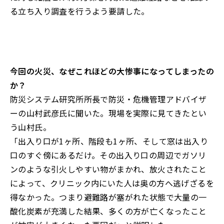
る立ち入り調査を行うよう要請した。
今回の火災、なぜこれほどの大惨事になってしまったの
か？
防災システム研究所所長で防災・危機管理アドバイザ
ーの山村武彦氏に聞いた。現場を実際に見てきたとい
う山村氏。
「出入り口が1ヶ所、階段も1ヶ所、そして窓は出入り
口のすぐ傍にあるだけ。その出入り口の周辺でガソリ
ンのような引火しやすい物がまかれ、放火されたこと
によって、クリニック内にいた人は奥の方へ逃げざるを
得なかった。つまり避難路が塞がれた状態で大量の一
酸化炭素が充満した結果、多くの方が亡くなったこと