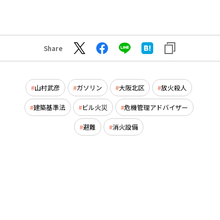
Share
山村武彦
ガソリン
大阪北区
放火殺人
建築基準法
ビル火災
危機管理アドバイザー
避難
消火設備