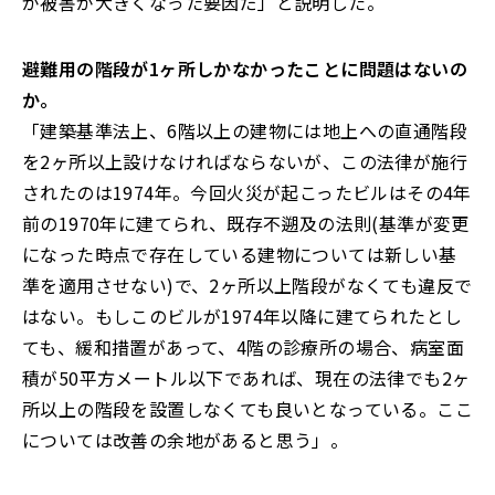
が被害が大きくなった要因だ」と説明した。
避難用の階段が1ヶ所しかなかったことに問題はないの
か。
「建築基準法上、6階以上の建物には地上への直通階段
を2ヶ所以上設けなければならないが、この法律が施行
されたのは1974年。今回火災が起こったビルはその4年
前の1970年に建てられ、既存不遡及の法則(基準が変更
になった時点で存在している建物については新しい基
準を適用させない)で、2ヶ所以上階段がなくても違反で
はない。もしこのビルが1974年以降に建てられたとし
ても、緩和措置があって、4階の診療所の場合、病室面
積が50平方メートル以下であれば、現在の法律でも2ヶ
所以上の階段を設置しなくても良いとなっている。ここ
については改善の余地があると思う」。