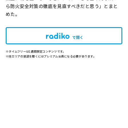
ら防火安全対策の徹底を見直すべきだと思う」とまと
めた。
で開く
※タイムフリーは1週間限定コンテンツです。
※他エリアの放送を聴くにはプレミアム会員になる必要があります。