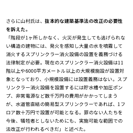
さらに山村氏は、
抜本的な建築基準法の改正の必要性
を訴えた。
「階段が1ヶ所しかなく、火災が発生しても逃げられな
い構造の建物には、発火を感知し大量の水を噴霧して
消火するスプリンクラー消火設備の設置を義務づける
法律制定が必要。現在のスプリンクラー消火設備は11
階以上や6000平方メートル以上の大規模施設が設置対
象となっており、小規模設備には設置義務はない。スプ
リンクラー消火設備を設置するには貯水槽や加圧ポン
プ、非常電源など数千万円の費用がかかってしまう
が、水道管直結の簡易型スプリンクラーであれば、1フ
ロア数十万円で設置が可能となる。罪のない人たちを
今後、犠牲者としないためにも、実施可能な範囲での
法改正が行われるべきだ」と述べた。