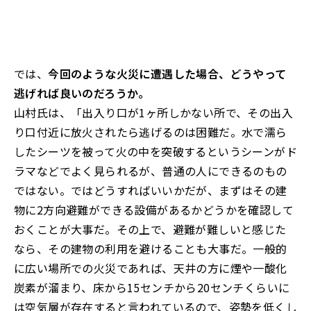
では、
今回のような火災に遭遇した場合、どうやって
逃げれば良いのだろうか。
山村氏は、「出入り口が1ヶ所しかない所で、その出入
り口付近に放火されたら逃げるのは困難だ。水で濡ら
したシーツを被って火の中を突破するというシーンがド
ラマなどでよく見られるが、普通の人にできるのもの
ではない。ではどうすればいいかだが、まずはその建
物に2方向避難ができる設備があるかどうかを確認して
おくことが大事だ。その上で、避難が難しいと感じた
なら、その建物の利用を避けることも大事だ。一般的
に広い場所での火災であれば、天井の方に煙や一酸化
炭素が溜まり、床から15センチから20センチくらいに
は空気層が存在すると言われているので、姿勢を低くし