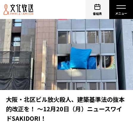
番組表
大阪・北区ビル放火殺人、建築基準法の抜本
的改正を！ ～12月20日（月）ニュースワイ
ドSAKIDORI！