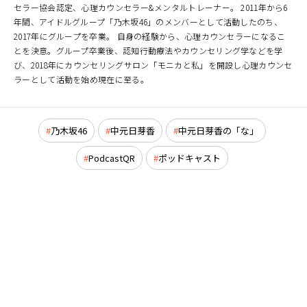
セラー協会認定、心理カウンセラー&メンタルトレーナー。 2011年から6
年間、アイドルグループ「乃木坂46」のメンバーとして活動したのち、
2017年にグループを卒業。 自身の経験から、心理カウンセラーになるこ
とを決意。グループ卒業後、認知行動療法やカウンセリング学などを学
び、2018年にカウンセリングサロン「モニカと私」を開設し心理カウンセ
ラーとして活動を始め現在に至る。
乃木坂46
中元日芽香
中元日芽香の「な」
PodcastQR
ポッドキャスト