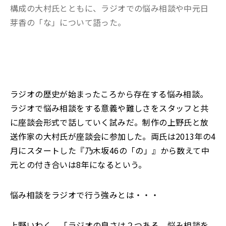
構成の大村氏とともに、ラジオでの悩み相談や中元日
芽香の「な」について語った。
ラジオの歴史が始まったころから存在する悩み相談。
ラジオで悩み相談をする意義や難しさをスタッフと共
に座談会形式で話していく試みだ。制作の上野氏と放
送作家の大村氏が座談会に参加した。両氏は2013年の4
月にスタートした『乃木坂46の「の」』から数えて中
元との付き合いは8年になるという。
悩み相談をラジオで行う強みとは・・・
上野いわく、「ラジオの良さは２つある。悩み相談を