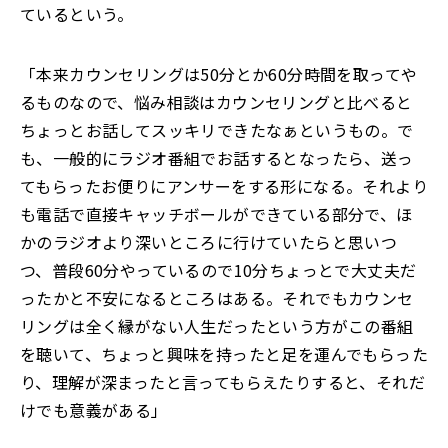
ているという。
「本来カウンセリングは50分とか60分時間を取ってや
るものなので、悩み相談はカウンセリングと比べると
ちょっとお話してスッキリできたなぁというもの。で
も、一般的にラジオ番組でお話するとなったら、送っ
てもらったお便りにアンサーをする形になる。それより
も電話で直接キャッチボールができている部分で、ほ
かのラジオより深いところに行けていたらと思いつ
つ、普段60分やっているので10分ちょっとで大丈夫だ
ったかと不安になるところはある。それでもカウンセ
リングは全く縁がない人生だったという方がこの番組
を聴いて、ちょっと興味を持ったと足を運んでもらった
り、理解が深まったと言ってもらえたりすると、それだ
けでも意義がある」