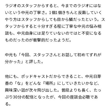
ラジオのスタッフからすると、今までのラジオにはな
いという中元の丁寧さ。1個1個きちんと反芻していく
やり方はスタッフからしても目から鱗だったという。ス
タッフからすると十分すぎる程に丁寧な中元の悩み相
談も、中元自身には足りていないのではと不安になる
ものだったのが衝撃的だったようだ。
中元も「今回、スタッフさんとお話して初めてずれが
分かった」と評した。
他にも、ポッドキャストだからできること、中元日芽
香の「な」をどんな『場所』にしていきたいかなど、
興味深い話が次々飛び出した。普段よりも長く、たっ
ぷり30分の配信となったが、今回の座談会必聴であ
る。