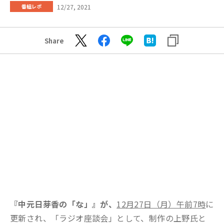
12/27, 2021
番組レポ
Share
『中元日芽香の「な」』が、
12月27
日（月）午前7時
に
更新され、「ラジオ座談会」として、制作の上野氏と