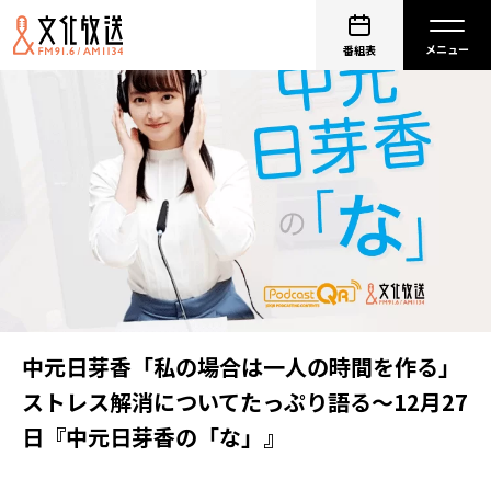
番組表
中元日芽香「私の場合は一人の時間を作る」
ストレス解消についてたっぷり語る～12月27
日『中元日芽香の「な」』