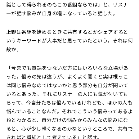
識として得られるのもこの番組ならでは」と、リスナ
ーが話す悩みが自身の糧になっていると話した。
上野は番組を始めるときに共有するとかシェアすると
いうキーワードが大事だと思っていたという。それは何
故か。
「今までも電話をつないだ方にはいろいろな立場があ
った。悩みの先は違うが、よくよく聞くと実は根っこ
は同じ悩みなのではないかと思う部分も自分が聞いて
いるとあった。それにリスナーの人にも気が付いても
らって、今自分たちは悩んでいるけれども、ほかの人も
悩んでいることなんだ。それでこういう悩みってあるよ
ねとわかると、自分だけの悩みからみんなの悩みにな
ると、心が少し軽くなるのかなというところで、共有で
きればと番組として考えている」と話す。