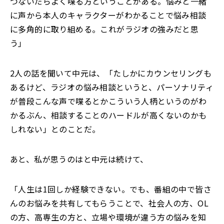
つないだらよく喋る方ということがある。悩みと一緒
に声から本人のキャラクターがわかることで悩み相談
に多角的に取り組める。これがラジオの強みだと思
う」
2人の話を聞いて中元は、「たしかにカウンセリングも
あるけど、ラジオの悩み相談というと、パーソナリティ
が普段こんな声で喋るとかこういう人柄というのがわ
かるぶん、相談することのハードルが高くないのかも
しれない」とのことだ。
あと、私が思うのはと中元は続けて、
「人生は1回しか経験できない。でも、番組の中で皆さ
んのお悩みを共有してもらうことで、社会人の方、OL
の方、高専生の方と、立場や環境が違う方の悩みを知