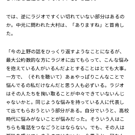
では、逆にラジオですくい切れていない部分はあるの
か。中元に問われた大村は、「ありますね」と首肯し
た。
「今の上野の話をひっくり返すようなことになるが、
最大公約数的な方にラジオに出てもらって、こんな悩み
を抱えている人がいるんだよとすることはとても大事。
一方で、（それを聴いて）あぁやっぱりこんなことで
悩んでるの私だけなんだと思う人も必ずいる。ラジオ
はその人たちを掬い取ることが中々できていないんじ
ゃないかと。同じような悩みを持っている人に代表し
て出てもらおうという部分がある。自分でいうと、高校
時代に悩みがないことが悩みだった。そういう人はこ
ちらも電話をつなごうとはならない。でも、その人は