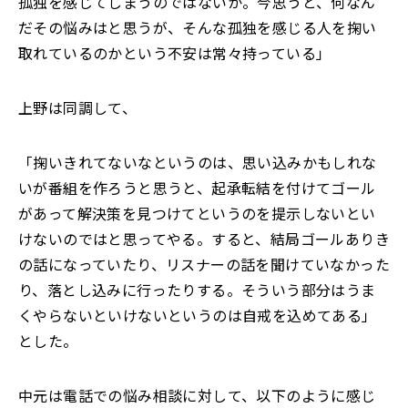
孤独を感じてしまうのではないか。今思うと、何なん
だその悩みはと思うが、そんな孤独を感じる人を掬い
取れているのかという不安は常々持っている」
上野は同調して、
「掬いきれてないなというのは、思い込みかもしれな
いが番組を作ろうと思うと、起承転結を付けてゴール
があって解決策を見つけてというのを提示しないとい
けないのではと思ってやる。すると、結局ゴールありき
の話になっていたり、リスナーの話を聞けていなかった
り、落とし込みに行ったりする。そういう部分はうま
くやらないといけないというのは自戒を込めてある」
とした。
中元は電話での悩み相談に対して、以下のように感じ