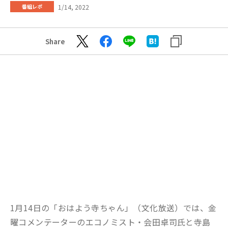
1/14, 2022
番組レポ
Share
1月14日の「おはよう寺ちゃん」（文化放送）では、金
曜コメンテーターのエコノミスト・会田卓司氏と寺島