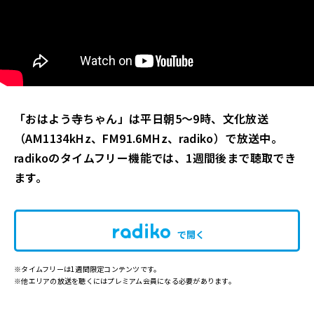
「おはよう寺ちゃん」は平日朝5～9時、文化放送
（AM1134kHz、FM91.6MHz、radiko）で放送中。
radikoのタイムフリー機能では、1週間後まで聴取でき
ます。
で開く
※タイムフリーは1週間限定コンテンツです。
※他エリアの放送を聴くにはプレミアム会員になる必要があります。