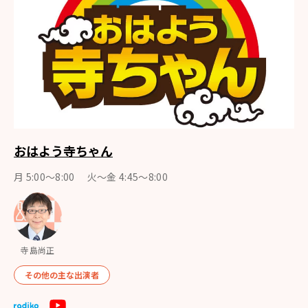
おはよう寺ちゃん
月 5:00～8:00 火～金 4:45～8:00
寺島尚正
その他の主な出演者