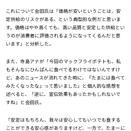
これについて会田氏は「価格が安いということは、安
定供給のリスクがある、という典型的な例だと思いま
す。価格はやや高くても、高い品質と安定した供給とい
うのが消費者に評価されるようになってくるんだと思
います」と分析した。
また、寺島アナが「今回のマックフライポテトも、私
もそんなにひんぱんに食べてるわけではないんですけ
ど、あのニュースが流れてきた時に、『たまには食べて
みたくなったな』って思いました」と個人的な感想を
述べると、「逆に、宣伝効果もあったかもしれないで
すね」と会田氏。
「安定はもちろん、我々は安心してもいつでも食する
ことができる安心感がありますけど、一方で、たまーに