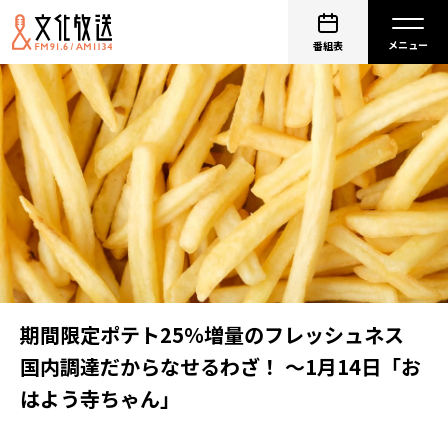
番組表
期間限定ポテト25％増量のフレッシュネス
国内調達だからなせるわざ！ ～1月14日「お
はよう寺ちゃん」