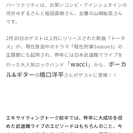
パーソナリティは、お笑いコンビ・アインシュタインの
河井ゆずるさんと稲田直樹さん、女優の山崎紘菜さん
です。
2月20日のゲストは,1月にリリースされた新曲『トータ
ス』が、現在放送中のドラマ『駐在刑事Season3』の
主題歌にも起用され、昨年には日本武道館でライブを
「
wacci
」
ボーカ
行った大人気ロックバンド
から、
ル&ギター
橋口洋平
の
さんがゲストに登場！！
エキサイティングトーク前半では、昨年に大成功を収
めた武道館ライブのエピソードはもちろんのこと、今