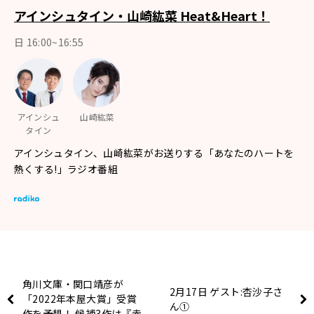
アインシュタイン・山崎紘菜 Heat&Heart！
日 16:00~16:55
アインシュ
山崎紘菜
タイン
アインシュタイン、山崎紘菜がお送りする「あなたのハートを
熱くする!」ラジオ番組
角川文庫・関口靖彦が
2月17日 ゲスト:杏沙子さ
「2022年本屋大賞」受賞
ん①
作を予想！ 候補3作は『赤