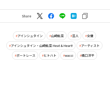
Share
アインシュタイン
山崎紘菜
芸人
女優
アインシュタイン・山崎紘菜 Heat & Heart!
アーティスト
ボートレース
ヒトハト
wacci
橋口洋平