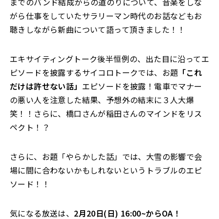
までのバンド結成からの道のりについて、音楽をしな
がら仕事をしていたサラリーマン時代のお話などもお
聴きしながら新曲について語って頂きました！！
エキサイティングトーク後半恒例の、出た目に沿ってエ
ピソードを披露するサイコロトークでは、お題
「これ
だけは許せない話」
エピソードを披露！電車でマナー
の悪い人を注意した結果、予想外の結末に３人大爆
笑！！さらに、橋口さんが稲田さんのマインドをリス
ペクト！？
さらに、お題「やらかした話」では、大雪の影響で会
場に間に合わないかもしれないというトラブルのエピ
ソード！！
気になる放送は、
2月20日(日) 16:00~からOA！