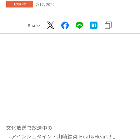
2/17, 2022
お知らせ
Share
文化放送で放送中の
『アインシュタイン・山崎紘菜 Heat&Heart！』