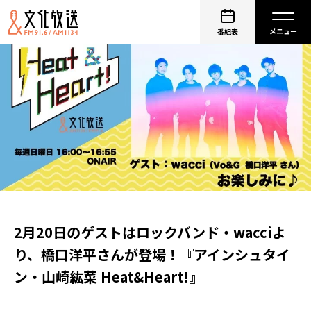
番組表
2月20日のゲストはロックバンド・wacciよ
り、橋口洋平さんが登場！『アインシュタイ
ン・山崎紘菜 Heat&Heart!』