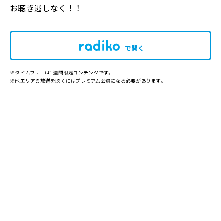
お聴き逃しなく！！
で開く
※タイムフリーは1週間限定コンテンツです。
※他エリアの放送を聴くにはプレミアム会員になる必要があります。