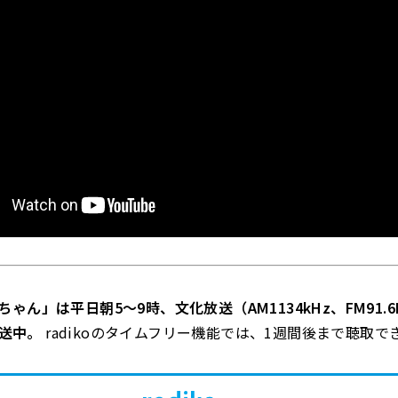
ゃん」は平日朝5～9時、文化放送（AM1134kHz、FM91.6
で放送中。
radikoのタイムフリー機能では、1週間後まで聴取で