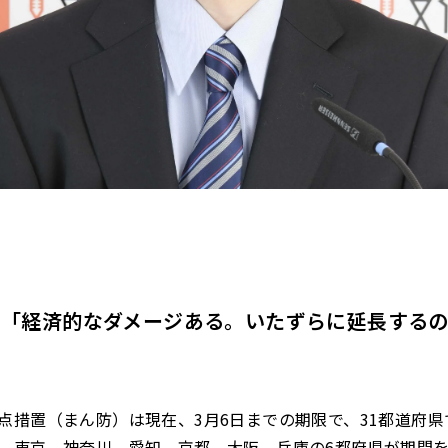
氏「
経済的なダメージある。いたずらに延長する
点措置（まん防）は現在、3月6日までの期限で、31都道府県
、東京、神奈川、愛知、京都、大阪、兵庫の6都府県が期間