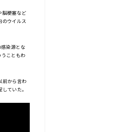
や脳梗塞など
内のウイルス
の感染源とな
いうこともわ
以前から言わ
促していた。