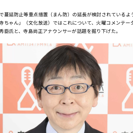
で蔓延防止等重点措置（まん防）の延長が検討されているよう
寺ちゃん」（文化放送）ではこれについて、火曜コメンテー
秀臣氏と、寺島尚正アナウンサーが話題を掘り下げた。