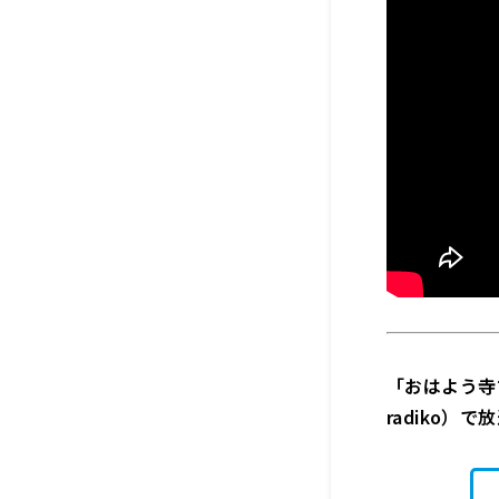
「おはよう寺ち
radiko）