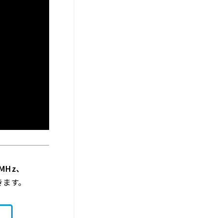
MHz、
きます。