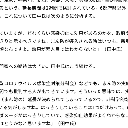
るという。延長期間は2週間で検討されている。6都府県以外
。これについて田中氏は次のように分析する。
ていますが、どれくらい感染抑止に効果があるのかを、政府
きりと示すべきですね。まん防が導入される時はいつも、新
頃なんですよ。効果が素人目ではわからないと」（田中氏）
門家への期待は大きい。田中氏はこう続ける。
型コロナウイルス感染症対策分科会）などでも、まん防の実
間でも批判する人が出てきています。そういった意味では、
（まん防の）延長が決められてしまっているので、非科学的
いる気がしますね。はっきりしていることは1つだけあって、
ダメージがはっきりしていて、感染抑止効果がよくわからな
はどうかなと思いますね」（田中氏）