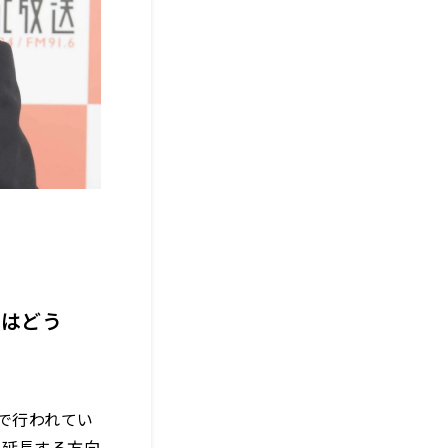
のはどう
で行われてい
を延長する方向