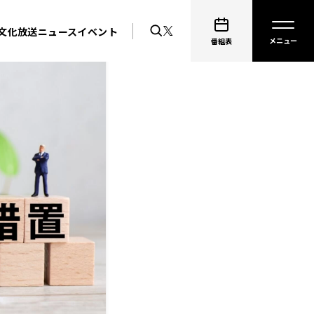
文化放送ニュース
イベント
番組表