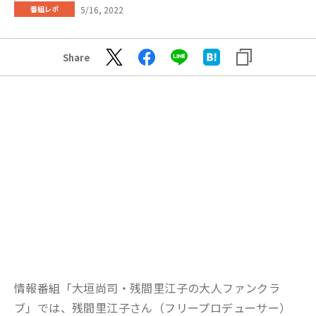
5/16, 2022
番組レポ
Share
情報番組「大垣尚司・残間里江子の大人ファンクラ
ブ」では、残間里江子さん（フリープロデューサー）