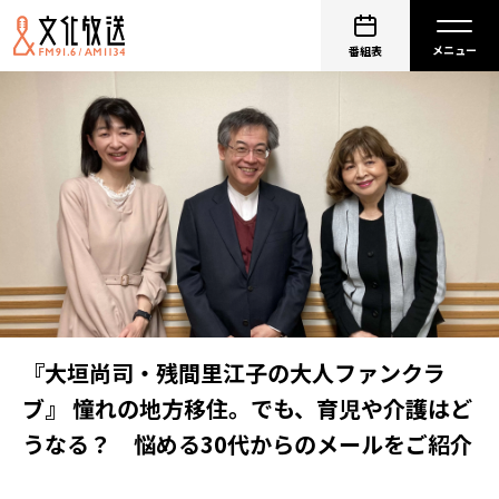
番組表
『大垣尚司・残間里江子の大人ファンクラ
ブ』 憧れの地方移住。でも、育児や介護はど
うなる？ 悩める30代からのメールをご紹介