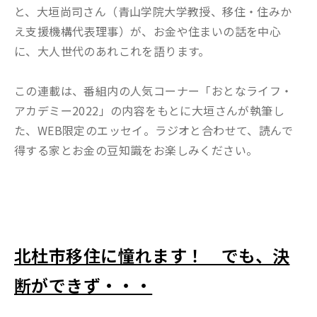
と、大垣尚司さん（青山学院大学教授、移住・住みか
え支援機構代表理事）が、お金や住まいの話を中心
に、大人世代のあれこれを語ります。
この連載は、番組内の人気コーナー「おとなライフ・
アカデミー2022」の内容をもとに大垣さんが執筆し
た、WEB限定のエッセイ。ラジオと合わせて、読んで
得する家とお金の豆知識をお楽しみください。
北杜市移住に憧れます！ でも、決
断ができず・・・