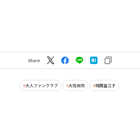
Share
大人ファンクラブ
大垣尚司
残間里江子