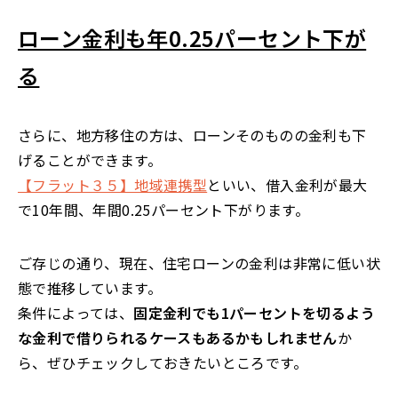
ローン金利も年0.25パーセント下が
る
さらに、地方移住の方は、ローンそのものの金利も下
げることができます。
【フラット３５】地域連携型
といい、借入金利が最大
で10年間、年間0.25パーセント下がります。
ご存じの通り、現在、住宅ローンの金利は非常に低い状
態で推移しています。
条件によっては、
固定金利でも1パーセントを切るよう
な金利で借りられるケースもあるかもしれません
か
ら、ぜひチェックしておきたいところです。