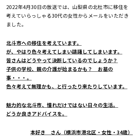
2022年4月30日の放送では、山梨県の北杜市に移住を
考えていらっしゃる30代の女性からメールをいただき
ました。
北斗市への移住を考えています。
が、やはり色々考えてしまい躊躇してしまいます。
皆さんはどうやって決断しているのでしょうか？
子供の学校、親の介護が始まるかも？ お墓の
事・・・。
色々考えて無理かも、と行ったり来たりしています。
魅力的な北斗市、憧れだけではない日々の生活。
どうか良きアドバイスを。
本好き さん（横浜市港北区・女性・34歳）