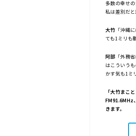
多数の幸せの
私は差別だと
大竹
「沖縄に
ても1ミリも
阿部
「外務省
はこういうも
かす気も1ミ
「大竹まこと 
FM91.6M
きます。