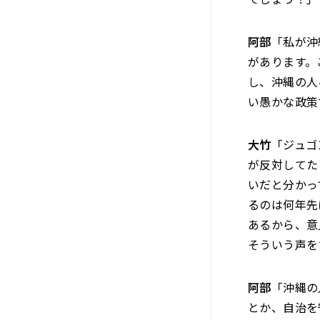
阿部
「私が沖
があります。
し、沖縄の人
い愚かな政策
大竹
「ジュゴ
が反対してた
いだと分かっ
るのは何年先
あるから、意
そういう声を
阿部
「沖縄の
とか、自治を