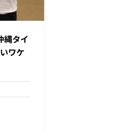
沖縄タイ
いワケ