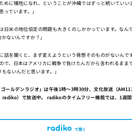
ために犠牲になれ、ということが沖縄ではずっと続いていい
思っています。」
は日米の地位協定の問題も大きくのしかかっています。なんで
動かないんですか？」
に話を聞くと、まず変えようという発想そのものがないんで
ので、日本はアメリカに戦争で負けたんだから言われるまま
リもないんだと思います。」
ゴールデンラジオ」は午後1時～3時30分、文化放送（AM113
Hz、radiko）で放送中。 radikoのタイムフリー機能では、1
で開く