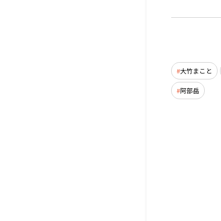
大竹まこと
阿部岳