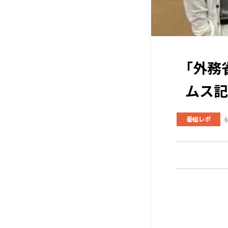
「外務
ムス記
番組レポ
6