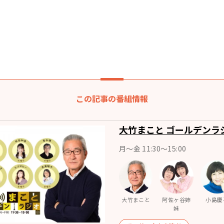
この記事の番組情報
大竹まこと ゴールデンラ
月〜金 11:30～15:00
大竹まこと
阿佐ヶ谷姉
小島慶
妹