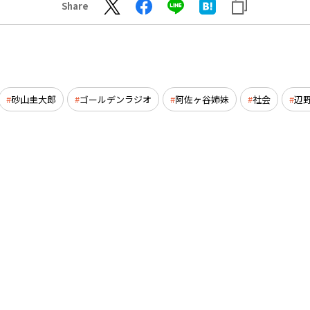
Share
砂山圭大郎
ゴールデンラジオ
阿佐ヶ谷姉妹
社会
辺