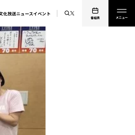
文化放送ニュース
イベント
番組表