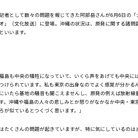
記者として数々の問題を報じてきた阿部岳さんが6月6日の「
オ」（文化放送）に登場。沖縄の状況は、原発に関する諸問
といいます。
福島も中央の犠牲になっていて、いくら声をあげても中央に
つけられています。私も東京の出身なのでよく感覚が分かる
にいたら基地の騒音も聞こえませんし、原発の例えば放射線
す。沖縄や福島の人々の悲しみとか怒りがなかなか中央・東
ろが似ているとつくづく思います。」
はたくさんの問題が起きていますが、特に気にしているのは