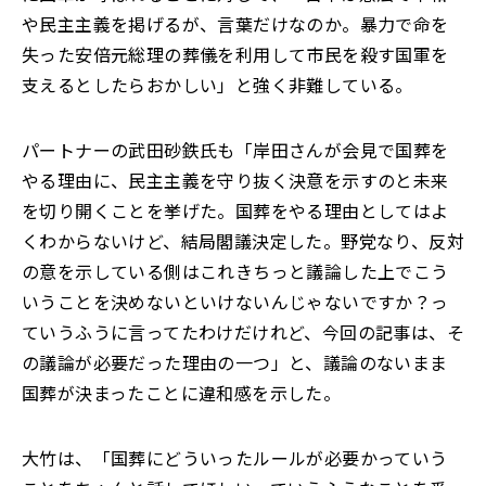
や民主主義を掲げるが、言葉だけなのか。暴力で命を
失った安倍元総理の葬儀を利用して市民を殺す国軍を
支えるとしたらおかしい」と強く非難している。
パートナーの武田砂鉄氏も「岸田さんが会見で国葬を
やる理由に、民主主義を守り抜く決意を示すのと未来
を切り開くことを挙げた。国葬をやる理由としてはよ
くわからないけど、結局閣議決定した。野党なり、反対
の意を示している側はこれきちっと議論した上でこう
いうことを決めないといけないんじゃないですか？っ
ていうふうに言ってたわけだけれど、今回の記事は、そ
の議論が必要だった理由の一つ」と、議論のないまま
国葬が決まったことに違和感を示した。
大竹は、「国葬にどういったルールが必要かっていう