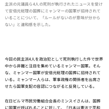
主派の元議員ら4人の死刑が執行されたニュースを受け
て安倍元総理の国葬にミャンマーの国軍が招待されて
いることについて、「ルールがないのが意味が分から
ない」と違和感を示した。
今回の民主派4人を政治犯として死刑執行した件で世界
中から非難と注目を集めているミャンマー国軍。そん
な、ミャンマー国軍が安倍元総理の国葬に招待されて
いる。ミャンマー人らは、軍事政権の関係者を出席さ
せたら国軍支配の容認につながると反発している。
在日ビルマ市民労働組合会長のミンスイさんは、国葬
に国軍が呼ばれることに対して、「日本は憲法で平和