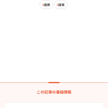
国葬
国軍
この記事の番組情報