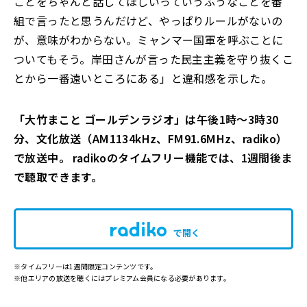
ことをちゃんと話してほしいっていうふうなことを番
組で言ったと思うんだけど、やっぱりルールがないの
が、意味がわからない。ミャンマー国軍を呼ぶことに
ついてもそう。岸田さんが言った民主主義を守り抜くこ
とから一番遠いところにある」と違和感を示した。
「大竹まこと ゴールデンラジオ」は午後1時～3時30
分、文化放送（AM1134kHz、FM91.6MHz、radiko）
で放送中。 radikoのタイムフリー機能では、1週間後ま
で聴取できます。
で開く
※タイムフリーは1週間限定コンテンツです。
※他エリアの放送を聴くにはプレミアム会員になる必要があります。