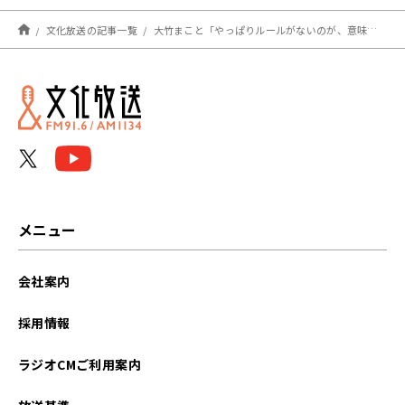
文化放送の記事一覧
大竹まこと「やっぱりルールがないのが、意味がわからない」民主主義を守り抜く決意を示す場にミャンマー国軍を呼ぶ違和感
メニュー
会社案内
採用情報
ラジオCMご利用案内