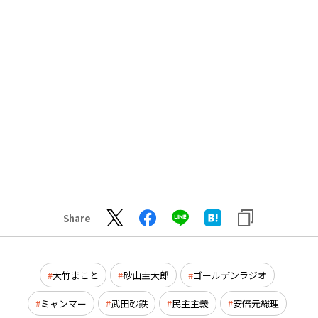
Share
大竹まこと
砂山圭大郎
ゴールデンラジオ
ミャンマー
武田砂鉄
民主主義
安倍元総理