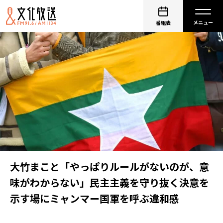
番組表
大竹まこと「やっぱりルールがないのが、意
味がわからない」民主主義を守り抜く決意を
示す場にミャンマー国軍を呼ぶ違和感