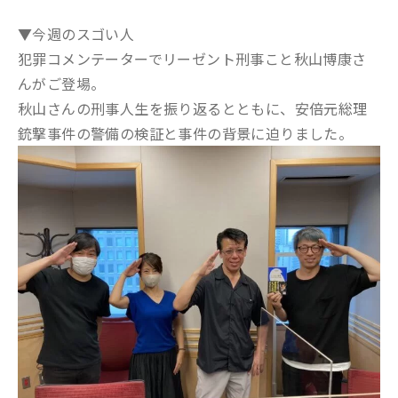
▼今週のスゴい人
犯罪コメンテーターでリーゼント刑事こと秋山博康さ
んがご登場。
秋山さんの刑事人生を振り返るとともに、安倍元総理
銃撃事件の警備の検証と事件の背景に迫りました。