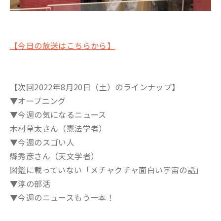
【今日の放送はこちらから】
【次回2022年8月20日（土）のラインナップ】
▼オープニング
▼今週の気になるニュース
木村草太さん（憲法学者）
▼今週のスゴい人
縣秀彦さん（天文学者）
図鑑に載っていない「メチャクチャ面白い宇宙の話」
▼淳の部活
▼今週のニュースもう一本！