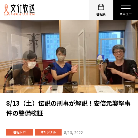
番組表
8/13（土）伝説の刑事が解説！安倍元襲撃事
件の警備検証
8/13, 2022
番組レポ
オリジナル