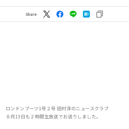
Share
ロンドンブーツ1号２号 田村淳のニュースクラブ
８月13日も２時間生放送でお送りしました。