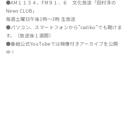
●AM１１３４、FM９１．６ 文化放送「田村淳の
News CLUB」
毎週土曜日午後1時～3時 生放送
●パソコン、スマートフォンから”radiko”でも聴けま
す。（放送後１週間）
●番組公式YouTubeでは映像付きアーカイブを公開
中！