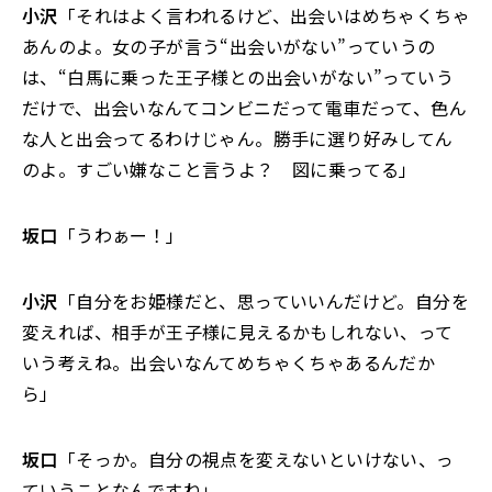
小沢
「それはよく言われるけど、出会いはめちゃくちゃ
あんのよ。女の子が言う“出会いがない”っていうの
は、“白馬に乗った王子様との出会いがない”っていう
だけで、出会いなんてコンビニだって電車だって、色ん
な人と出会ってるわけじゃん。勝手に選り好みしてん
のよ。すごい嫌なこと言うよ？ 図に乗ってる」
坂口
「うわぁー！」
小沢
「自分をお姫様だと、思っていいんだけど。自分を
変えれば、相手が王子様に見えるかもしれない、って
いう考えね。出会いなんてめちゃくちゃあるんだか
ら」
坂口
「そっか。自分の視点を変えないといけない、っ
ていうことなんですね」