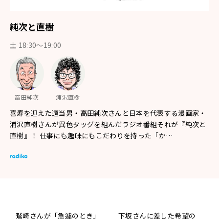
純次と直樹
土 18:30〜19:00
高田純次
浦沢直樹
喜寿を迎えた適当男・高田純次さんと日本を代表する漫画家・
浦沢直樹さんが異色タッグを組んだラジオ番組それが『純次と
直樹』！ 仕事にも趣味にもこだわりを持った「か…
鷲崎さんが「急遽のとき」
下坂さんに差した希望の