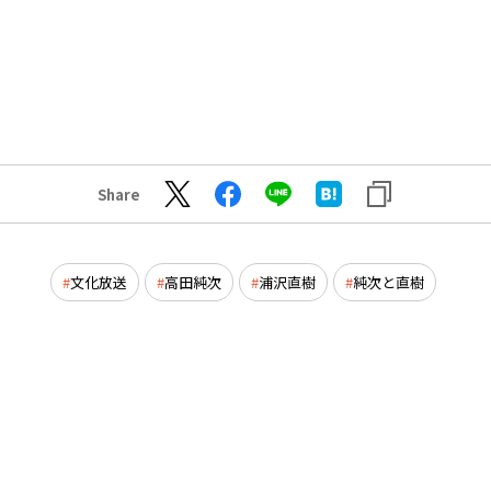
Share
文化放送
高田純次
浦沢直樹
純次と直樹