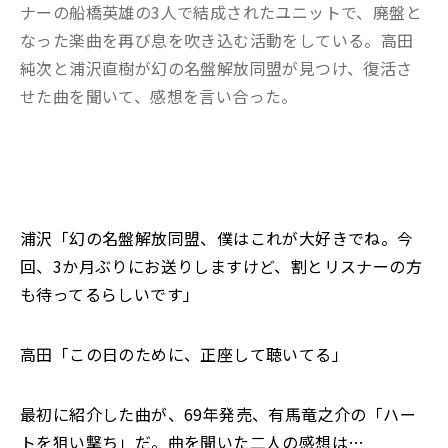
ナーの船橋英雄の3人で結成されたユニットで、廃盤と
なった楽曲を再び息を吹き込む活動をしている。高田
純次と浦沢直樹が幻の名盤解放同盟が見つけ、復活さ
せた曲を聞いて、感想を言い合った。
浦沢「幻の名盤解放同盟、僕はこれが大好きでね。今
回、3か月ぶりにお送りしますけど、割とリスナーの方
も待ってるらしいです」
高田「この日のために、正座して聴いてる」
最初に紹介した曲が、69年発売、有馬竜之介の「ハー
トを狙い撃ち」だ。曲を聞いた二人の感想は…