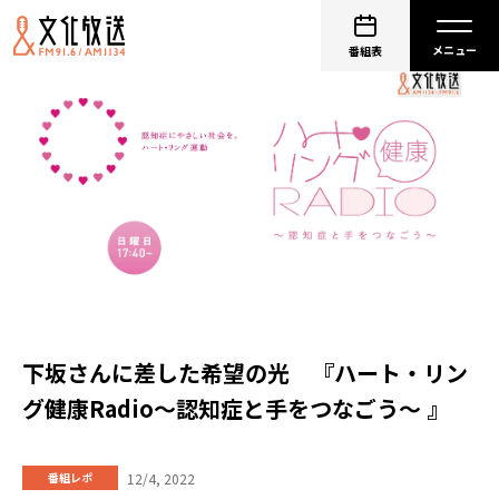
番組表
下坂さんに差した希望の光 『ハート・リン
グ健康Radio～認知症と手をつなごう〜 』
12/4, 2022
番組レポ