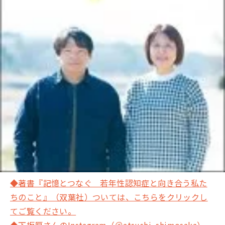
◆著書『記憶とつなぐ 若年性認知症と向き合う私た
ちのこと』（双葉社）ついては、こちらをクリックし
てご覧ください。
◆下坂厚さんのInstagram（＠atsushi_shimosaka）