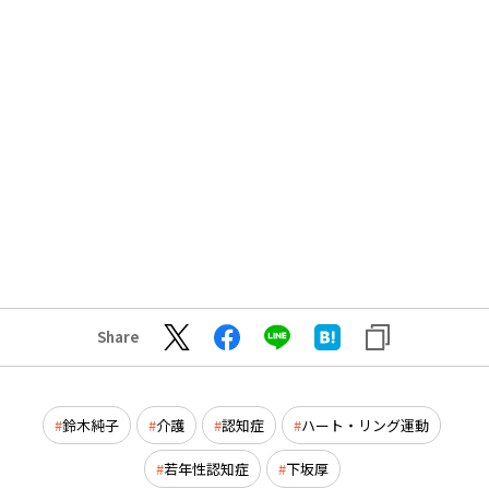
Share
鈴木純子
介護
認知症
ハート・リング運動
若年性認知症
下坂厚