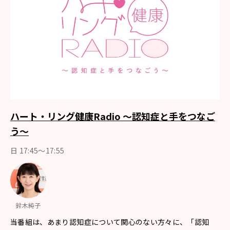
ハート・リング健康Radio ～認知症と手をつなご
う～
日 17:45～17:55
鈴木純子
当番組は、あまり認知症について関心のない方々に、「認知