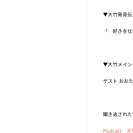
▼大竹発見伝
「 好きを仕
▼大竹メイン
ゲスト おおた
聞き逃された
Podcast