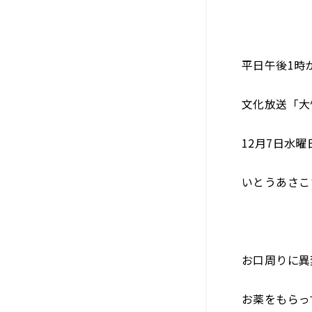
平日午後1時
文化放送「大
12月7日水
いとうあさこ
お口周りに異
お薬をもらっ