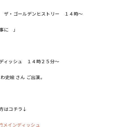
 ザ・ゴールデンヒストリー １４時～
事に 」
ディッシュ １４時２５分～
わ史絵 さん ご出演。
方はコチラ↓
 大竹メインディッシュ