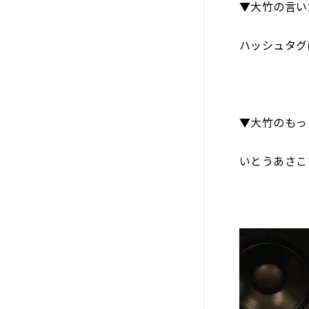
▼大竹の言い
ハッシュタグ
▼大竹のもっ
いとうあさこ