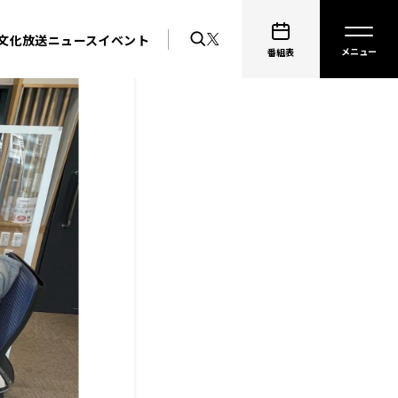
文化放送ニュース
イベント
番組表