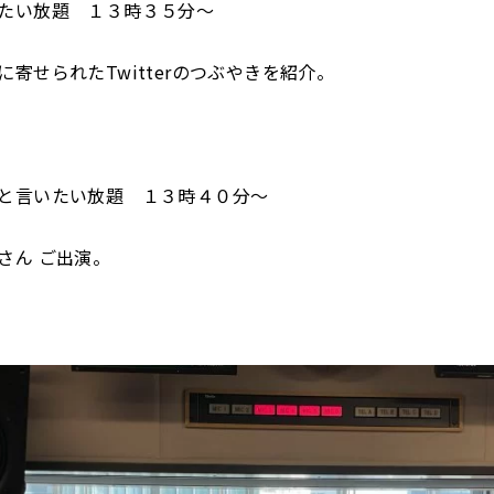
たい放題 １３時３５分～
に寄せられたTwitterのつぶやきを紹介。
と言いたい放題 １３時４０分～
さん ご出演。