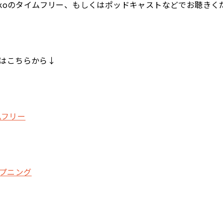
dikoのタイムフリー、もしくはポッドキャストなどでお聴きく
はこちらから↓
イムフリー
オープニング