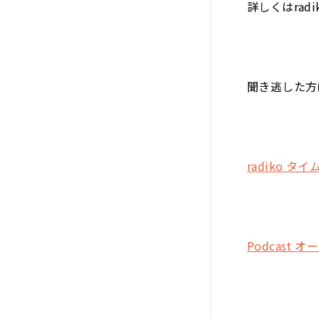
詳しくはra
聞き逃した方
radiko タ
Podcast 