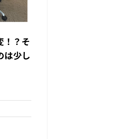
変！？そ
のは少し