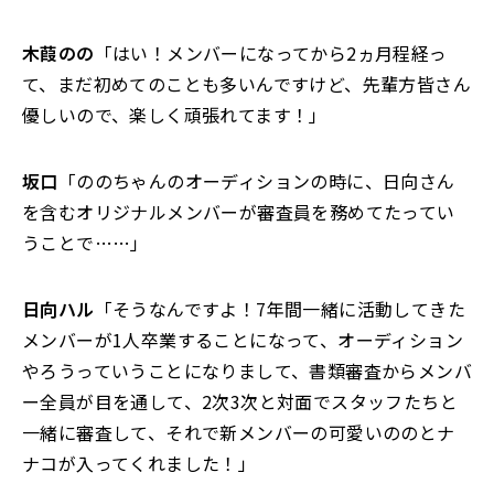
木葭のの
「はい！メンバーになってから2ヵ月程経っ
て、まだ初めてのことも多いんですけど、先輩方皆さん
優しいので、楽しく頑張れてます！」
坂口
「ののちゃんのオーディションの時に、日向さん
を含むオリジナルメンバーが審査員を務めてたってい
うことで……」
日向ハル
「そうなんですよ！7年間一緒に活動してきた
メンバーが1人卒業することになって、オーディション
やろうっていうことになりまして、書類審査からメンバ
ー全員が目を通して、2次3次と対面でスタッフたちと
一緒に審査して、それで新メンバーの可愛いののとナ
ナコが入ってくれました！」