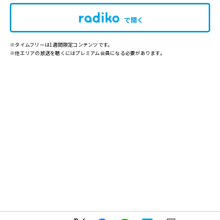
で開く
※タイムフリーは1週間限定コンテンツです。
※他エリアの放送を聴くにはプレミアム会員になる必要があります。