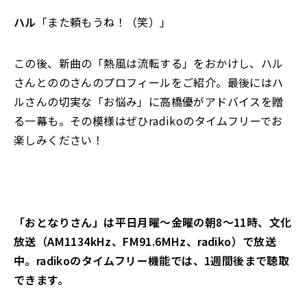
ハル
「また頼もうね！（笑）」
この後、新曲の「熱風は流転する」をおかけし、ハル
さんとののさんのプロフィールをご紹介。最後にはハ
ルさんの切実な「お悩み」に高橋優がアドバイスを贈
る一幕も。その模様はぜひradikoのタイムフリーでお
楽しみください！
「おとなりさん」は平日月曜～金曜の朝8～11時、文化
放送（AM1134kHz、FM91.6MHz、radiko）で放送
中。radikoのタイムフリー機能では、1週間後まで聴取
できます。