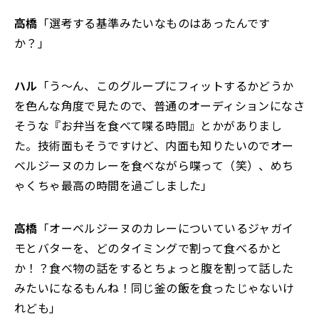
高橋
「選考する基準みたいなものはあったんです
か？」
ハル
「う～ん、このグループにフィットするかどうか
を色んな角度で見たので、普通のオーディションになさ
そうな『お弁当を食べて喋る時間』とかがありまし
た。技術面もそうですけど、内面も知りたいのでオー
ベルジーヌのカレーを食べながら喋って（笑）、めち
ゃくちゃ最高の時間を過ごしました」
高橋
「オーベルジーヌのカレーについているジャガイ
モとバターを、どのタイミングで割って食べるかと
か！？食べ物の話をするとちょっと腹を割って話した
みたいになるもんね！同じ釜の飯を食ったじゃないけ
れども」