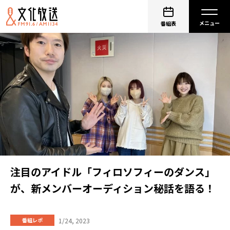
番組表
注目のアイドル「フィロソフィーのダンス」
が、新メンバーオーディション秘話を語る！
1/24, 2023
番組レポ