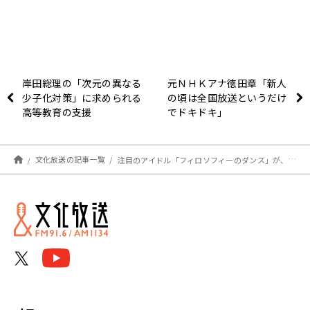
岸田総理の「次元の異なる
元ＮＨＫアナ徳田章「新人
少子化対策」に求められる
の頃は全国放送というだけ
高等教育の支援
でドキドキ」
文化放送の記事一覧
注目のアイドル「フィロソフィーのダンス」が、新メンバーオーディション秘話を語る！