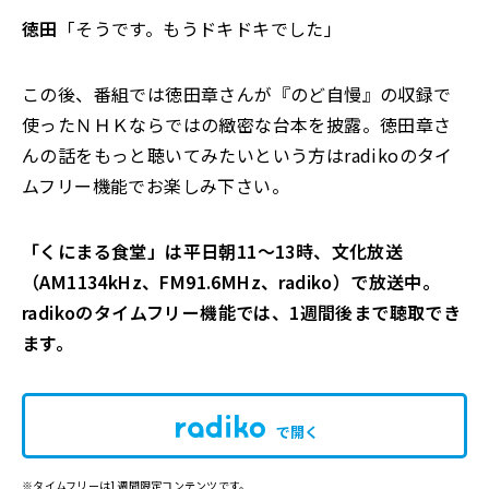
徳田
「そうです。もうドキドキでした」
この後、番組では徳田章さんが『のど自慢』の収録で
使ったＮＨＫならではの緻密な台本を披露。徳田章さ
んの話をもっと聴いてみたいという方はradikoのタイ
ムフリー機能でお楽しみ下さい。
「くにまる食堂」は平日朝11～13時、文化放送
（AM1134kHz、FM91.6MHz、radiko）で放送中。
radikoのタイムフリー機能では、1週間後まで聴取でき
ます。
で開く
※タイムフリーは1週間限定コンテンツです。