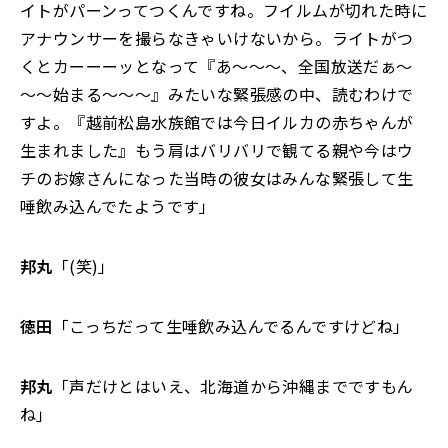
イトがパーンってつくんですね。フイルムが切れた時に
アナウンサーを撮らなきゃいけないから。ライトがつ
くとカーーーッとなって『あ～～～、全国放送だぁ～
～～始まる～～～』みたいな緊張感の中、読むわけで
すよ。『越前松島水族館では今日イルカの赤ちゃんが
生まれました』もう肩はバリバリで観てる親や今はウ
チのお嫁さんになった当時の彼女はみんな緊張して生
唾飲み込んでたようです」
邦丸
「(笑)」
徳田
「こっちだって生唾飲み込んでるんですけどね」
邦丸
「声だけとはいえ、北海道から沖縄までですもん
ね」