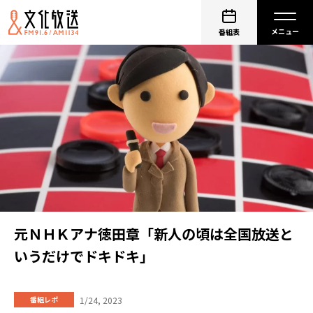
番組表
元ＮＨＫアナ徳田章「新人の頃は全国放送と
いうだけでドキドキ」
1/24, 2023
番組レポ