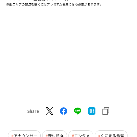
※他エリアの放送を聴くにはプレミアム会員になる必要があります。
Share
アナウンサー
野村邦丸
エンタメ
くにまる食堂