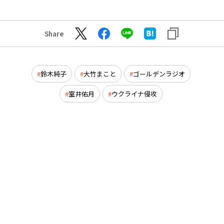
Share
鈴木純子
大竹まこと
ゴールデンラジオ
室井佑月
ウクライナ侵攻