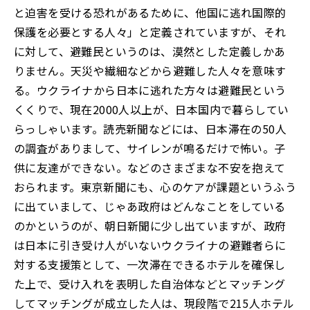
と迫害を受ける恐れがあるために、他国に逃れ国際的
保護を必要とする人々」と定義されていますが、それ
に対して、避難民というのは、漠然とした定義しかあ
りません。天災や繊細などから避難した人々を意味す
る。ウクライナから日本に逃れた方々は避難民という
くくりで、現在2000人以上が、日本国内で暮らしてい
らっしゃいます。読売新聞などには、日本滞在の50人
の調査がありまして、サイレンが鳴るだけで怖い。子
供に友達ができない。などのさまざまな不安を抱えて
おられます。東京新聞にも、心のケアが課題というふう
に出ていまして、じゃあ政府はどんなことをしている
のかというのが、朝日新聞に少し出ていますが、政府
は日本に引き受け人がいないウクライナの避難者らに
対する支援策として、一次滞在できるホテルを確保し
た上で、受け入れを表明した自治体などとマッチング
してマッチングが成立した人は、現段階で215人ホテル