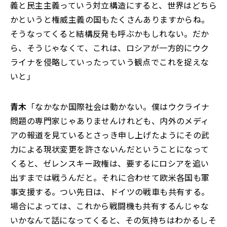
義と民主主義っていう対立構造にすると、世界はどちら
かというと権威主義の国もたくさんありますからね。
そうなってくると結構反発も呼ぶかもしれない。だか
ら、そうじゃなくて、これは、ロシアが一方的にウク
ライナを侵略していったっていう観点でこれを捉えな
いと」
青木
「なかなか国際社会は動かない。僕はウクライナ
問題の専門家じゃありませんけれども、内外のメディ
アの報道を見ているとさっき申し上げたようにその武
力による現状変更を許さないんだということになって
くると、ゼレンスキー政権は、要するにロシアを追い
出すまでは戦うんだと。それに合わせて欧米各国も軍
事支援する。つい先日は、ドイツの戦車も共有する。
場合によっては、これから戦闘機も共有するんじゃな
いかなんて話になってくると、その気持ちはわかるしそ