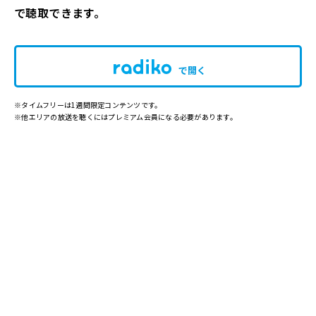
で聴取できます。
で開く
※タイムフリーは1週間限定コンテンツです。
※他エリアの放送を聴くにはプレミアム会員になる必要があります。