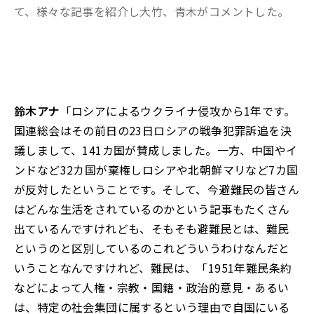
て、様々な記事を紹介し大竹、青木がコメントした。
鈴木アナ
「ロシアによるウクライナ侵攻から1年です。
国連総会はその前日の23日ロシアの戦争犯罪訴追を決
議しまして、141カ国が賛成しました。一方、中国やイ
ンドなど32カ国が棄権しロシアや北朝鮮マリなど7カ国
が反対したということです。そして、今避難民の皆さん
はどんな生活をされているのかという記事もたくさん
出ているんですけれども、そもそも避難民とは、難民
というのと区別しているのこれどういうわけなんだと
いうことなんですけれど、難民は、「1951年難民条約
などによって人権・宗教・国籍・政治的意見・あるい
は、特定の社会集団に属するという理由で自国にいる