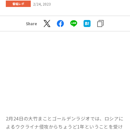
2/24, 2023
番組レポ
Share
2月24日の大竹まことゴールデンラジオでは、ロシアに
よるウクライナ侵攻からちょうど1年ということを受け