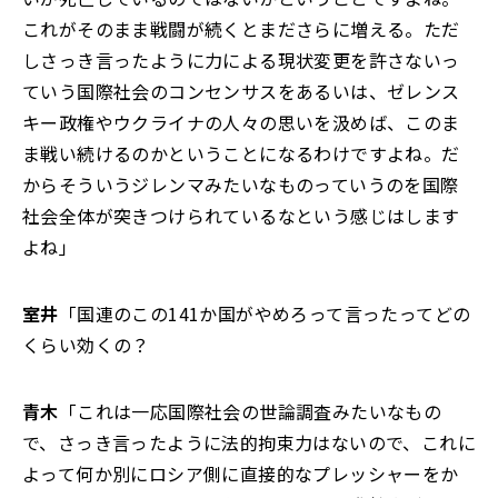
これがそのまま戦闘が続くとまださらに増える。ただ
しさっき言ったように力による現状変更を許さないっ
ていう国際社会のコンセンサスをあるいは、ゼレンス
キー政権やウクライナの人々の思いを汲めば、このま
ま戦い続けるのかということになるわけですよね。だ
からそういうジレンマみたいなものっていうのを国際
社会全体が突きつけられているなという感じはします
よね」
室井
「国連のこの141か国がやめろって言ったってどの
くらい効くの？
青木
「これは一応国際社会の世論調査みたいなもの
で、さっき言ったように法的拘束力はないので、これに
よって何か別にロシア側に直接的なプレッシャーをか