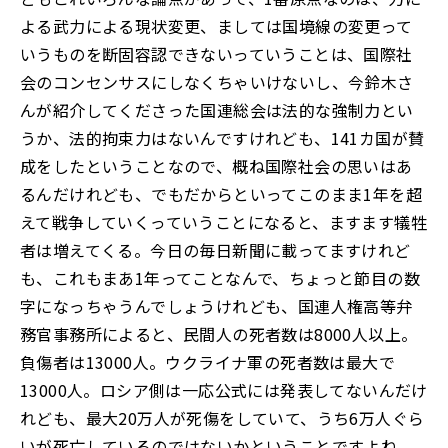
よる武力による現状変更、ましては国境線の変更って
いうものを断固容認できないっていうことは、国際社
会のコンセンサスにしなくちゃいけないし、今鈴木さ
んが紹介してくださった国連総会は法的な強制力とい
うか、法的拘束力はないんですけれども、141カ国が賛
成をしたということなので、概ね国際社会の思いはあ
るんだけれども、でもだからといってこのまま1年を超
えて戦争していくっていうことになると、ますます犠牲
者は増えてくる。今日の毎日新聞に載ってますけれど
も、これもまあ1年ってことなんで、ちょっと節目の数
字になっちゃうんでしょうけれども、国連人権高等弁
務官事務所によると、民間人の死者数は8000人以上。
負傷者は13000人。ウクライナ軍の死者数は最大で
13000人。ロシア側は一応公式には発表してないんだけ
れども、最大20万人が死傷をしていて、うち6万人ぐら
いが死亡しているのではないかということですよね。