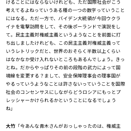
けることにはならないけれども、ただ国際社会がこう
考えてるよねっていうある種の一つの数字っていうこと
にはなる。ただ一方で、バイデン大統領が今回ウクラ
イナを電撃訪問をして、その後ポーランドで演説をし
て。民主主義対権威主義というようなことを前面に打
ち出しましたけれども、この民主主義対権威主義って
いうレトリックだと、世界のおそらく半数以上くらい
はなかなか受け入れないところもあるんでしょう。きっ
とね。だからやっぱりその前の段階の武力によって国
境線を変更する？まして、安全保障理事会の理事国が
やるっていうようなことは許さないっていうことを国際
社会のコンセンサスにしながらどうロシアにもっとプ
レッシャーかけられるかということになるでしょう
ね」
大竹
「今あんな青木さんがおっしゃったのは、権威主