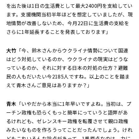
を出た後は1日の生活費として最大2400円を支給してい
ます。支援機関当初半年ほどを想定していましたが、現
地情勢が改善しないため、今月22日に生活費の支給を
さらに1年延長することを発表しております」
大竹
「今、鈴木さんからウクライナ情勢について国連
はどう対処しているのか、ウクライナの現実はどうな
っているのか、それに対する日本の対処の仕方？避難
民の人もだいたい今2185人ですね。以上のことを踏ま
えて青木さんご意見はありますか？」
青木
「いやだから本当に1年早いですよね。当初は、プ
ーチン政権も恐らくもっと簡単にっていうと語弊があ
るけれども、ゼレンスキー政権を転覆させて親ロ政権
みたいなものを作ろうってことだったんでしょう。けれ
どもこれいろんな論点があって、1番原点なのは、力に