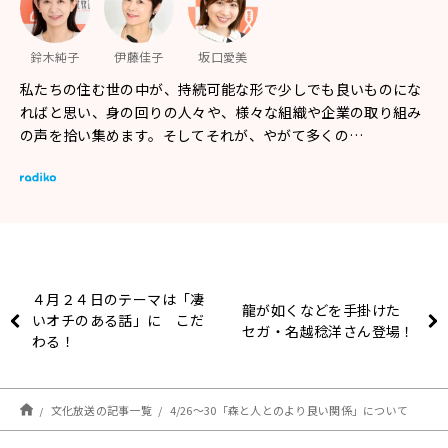
鈴木純子
伊藤佳子
坂口愛美
私たちの住む世の中が、持続可能な形で少しでも良いものにな
ればと思い、身の回りの人々や、様々な組織や企業の取り組み
の声を拾い集めます。そしてそれが、やがて多くの…
４月２４日のテーマは「凄
龍が如くなどを手掛けた
いオチのある話」に こだ
セガ・名越稔洋さん登場！
わる！
文化放送の記事一覧
4/26～30「森と人とのより良い関係」について