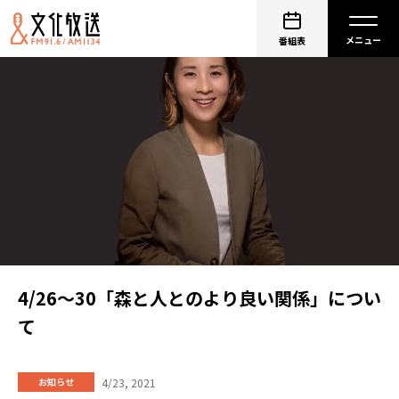
番組表
4/26～30「森と人とのより良い関係」につい
て
4/23, 2021
お知らせ