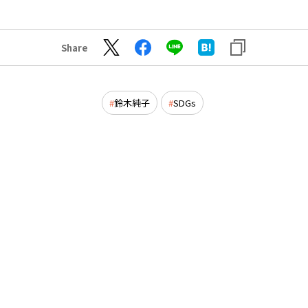
Share
鈴木純子
SDGs