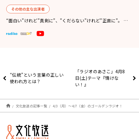
その他の主な出演者
“面白い”けれど”真剣に”、”くだらない”けれど”正直に”。 …
「ラジオのあさこ」4月8
“伝統”という言葉の正しい
日(土)テーマ『情けな
使われ方とは？
い！』
文化放送の記事一覧
4/3（月）～4/7（金）のゴールデンラジオ！