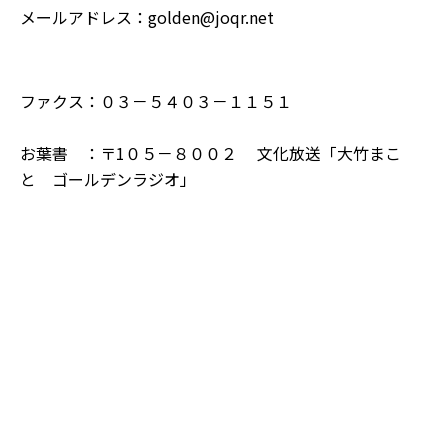
メールアドレス：
golden@joqr.net
ファクス：０３－５４０３－１１５１
お葉書 ：〒1０５－８００２ 文化放送「大竹まこ
と ゴールデンラジオ」