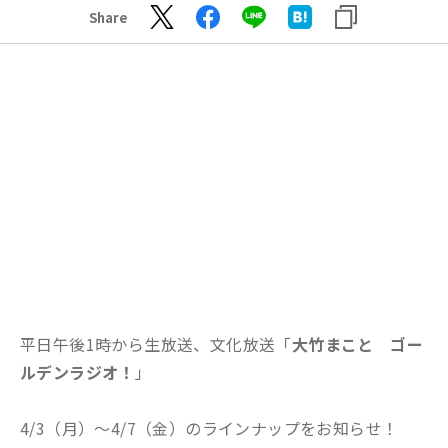
Share
平日午後1時から生放送、文化放送「
大竹まこと ゴー
ルデンラジオ！
」
4/3（月）～4/7（金）のラインナップをお知らせ！