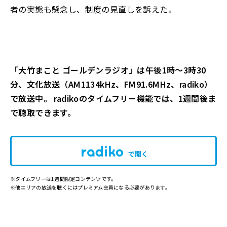
者の実態も懸念し、制度の見直しを訴えた。
「大竹まこと ゴールデンラジオ」は午後1時～3時30
分、文化放送（AM1134kHz、FM91.6MHz、radiko）
で放送中。 radikoのタイムフリー機能では、1週間後ま
で聴取できます。
で開く
※タイムフリーは1週間限定コンテンツです。
※他エリアの放送を聴くにはプレミアム会員になる必要があります。