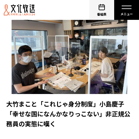
番組表
大竹まこと「これじゃ身分制度」小島慶子
「幸せな国になんかなりっこない」非正規公
務員の実態に嘆く