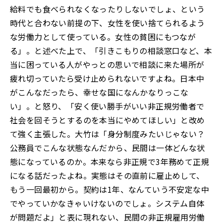
給料でも食べられなくなったりしないでしょ、という
時代と合わない前提の下、女性を使い捨てられるよう
な労働力として使っている。女性の貧困にもつなが
る」。と述べた上で、「引きこもりの相談窓口など、本
当に困っている人がやっとの思いで相談に来た場所が
疲れ切っていたら受け止められないですよね。日本中
がこんなだったら、幸せな国になんかなりっこな
い」。と怒り、「安く使い勝手がいい非正規労働者で
社会を回そうとするのを本当にやめてほしい」と改め
て強く主張した。大竹は「身分制度みたいじゃない？
公務員でこんな状態なんだから、民間は一体どんな状
態になっているのか。本来なら非正規で3年務めて正規
になる話だったよね。実態はその直前に雇止めして、
もう一回最初から。契約は1年、なんていう不安定な中
でやっていかなきゃいけないのでしょ。システム自体
が問題だよ」と表に現れない、民間の非正規雇用労働