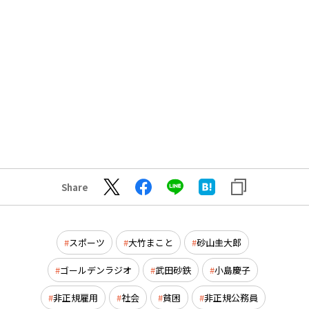
Share
スポーツ
大竹まこと
砂山圭大郎
ゴールデンラジオ
武田砂鉄
小島慶子
非正規雇用
社会
貧困
非正規公務員