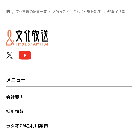
文化放送の記事一覧
大竹まこと「これじゃ身分制度」小島慶子「幸せな国になんかなりっこない」非正規公務員の実態に嘆く
メニュー
会社案内
採用情報
ラジオCMご利用案内