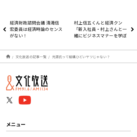
経済財政諮問会議 清滝信
村上信五くんと経済クン
宏委員は経済時論のセンス
「新入社員・村上さんと一
がない！
緒にビジネスマナーを学ぼ
う！」
文化放送の記事一覧
光源氏って結構ひどいヤツじゃない？
メニュー