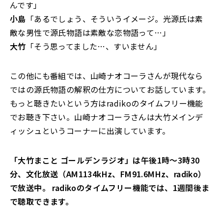
んです」
小島
「あるでしょう、そういうイメージ。光源氏は素
敵な男性で源氏物語は素敵な恋物語って…」
大竹
「そう思ってました…、すいません」
この他にも番組では、山崎ナオコーラさんが現代なら
ではの源氏物語の解釈の仕方についてお話しています。
もっと聴きたいという方はradikoのタイムフリー機能
でお聴き下さい。山崎ナオコーラさんは大竹メインデ
ィッシュというコーナーに出演しています。
「大竹まこと ゴールデンラジオ」は午後1時～3時30
分、文化放送（AM1134kHz、FM91.6MHz、radiko）
で放送中。 radikoのタイムフリー機能では、1週間後ま
で聴取できます。