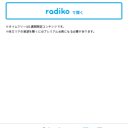
で開く
※タイムフリーは1週間限定コンテンツです。
※他エリアの放送を聴くにはプレミアム会員になる必要があります。