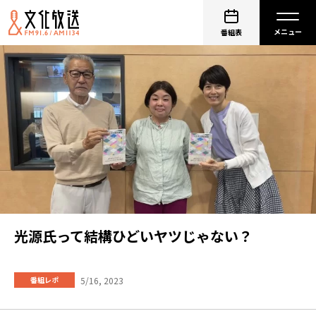
番組表
光源氏って結構ひどいヤツじゃない？
5/16, 2023
番組レポ