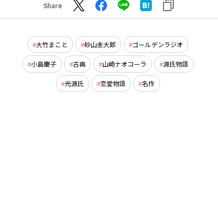
Share
大竹まこと
砂山圭大郎
ゴールデンラジオ
小島慶子
古典
山崎ナオコーラ
源氏物語
光源氏
恋愛物語
名作