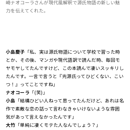
崎ナオコーラさんが現代風解釈で源氏物語の新しい魅
力を伝えてくれた。
小島慶子
「私、実は源氏物語について学校で習った時
とか、その後、マンガや現代語訳で読んだ時、毎回モ
ヤモヤしてたんですけど、この本読んで凄いスッキリし
たんです。一言で言うと『光源氏ってひどくない、こい
つ！』ってことですね」
ナオコーラ
「(笑)」
小島
「結構ひどい人ねって思ってたんだけど、あれは名
作で素敵な恋の話って言わなきゃいけないような雰囲
気があって言えなかったんです」
大竹
「単純に凄くモテた人なんでしょう？」