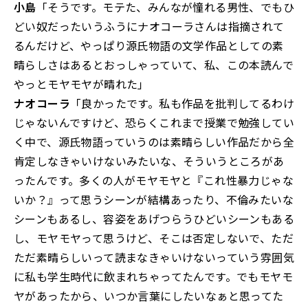
小島
「そうです。モテた、みんなが憧れる男性、でもひ
どい奴だったいうふうにナオコーラさんは指摘されて
るんだけど、やっぱり源氏物語の文学作品としての素
晴らしさはあるとおっしゃっていて、私、この本読んで
やっとモヤモヤが晴れた」
ナオコーラ
「良かったです。私も作品を批判してるわけ
じゃないんですけど、恐らくこれまで授業で勉強してい
く中で、源氏物語っていうのは素晴らしい作品だから全
肯定しなきゃいけないみたいな、そういうところがあ
ったんです。多くの人がモヤモヤと『これ性暴力じゃな
いか？』って思うシーンが結構あったり、不倫みたいな
シーンもあるし、容姿をあげつらうひどいシーンもある
し、モヤモヤって思うけど、そこは否定しないで、ただ
ただ素晴らしいって読まなきゃいけないっていう雰囲気
に私も学生時代に飲まれちゃってたんです。でもモヤモ
ヤがあったから、いつか言葉にしたいなぁと思ってた