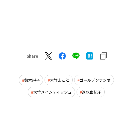
Share
鈴木純子
大竹まこと
ゴールデンラジオ
大竹メインディッシュ
速水由紀子