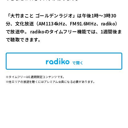
「大竹まこと ゴールデンラジオ」は午後1時～3時30
分、文化放送（AM1134kHz、FM91.6MHz、radiko）
で放送中。 radikoのタイムフリー機能では、1週間後ま
で聴取できます。
で開く
※タイムフリーは1週間限定コンテンツです。
※他エリアの放送を聴くにはプレミアム会員になる必要があります。