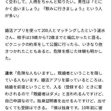
く交わして、人柄をちゃんと知りたい。男性は『とに
かく会いましょう』『飲みに行きましょう』という人
が多い」
婚活アプリを使って200人とマッチングしたという速水
さん、相手は19歳から72歳までと幅広かったと語る。
ピクニックの約束をして公園に行ったら、いきなり抱
きつかれたこともあると、危険を感じた体験も明かし
た。
速水
「危険な人もいますし、既婚者ということを隠し
ている人もいます。婚活アプリを謳っているところは、
結婚を前提ということで、入る（登録する）ときに誓
わされるので『既婚者はダメ』と言われるんですけど、
自己申請なので。独身証明書を出せるんですけど、出せ
なくても登録はできる。『僕は独身です。10年前に彼