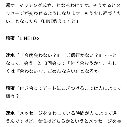
返す。マッチング成立、となるわけです。そうするとメ
ッセージが交わせるようになります。もう少し近づきた
い、となったら『LINE教えて』と」
壇蜜
「LINE IDを」
速水
「『今度会わない？』『ご飯行かない？』……と
なって、会う。2、3回会って『付き合おうか』、もし
くは『合わないな。ごめんなさい』となるか」
壇蜜
「付き合ってデートにこぎつけるまでは人によって
様々？」
速水
「メッセージを交わしている時間が人によって違
うんですけど、女性はどちらかというとメッセージを長