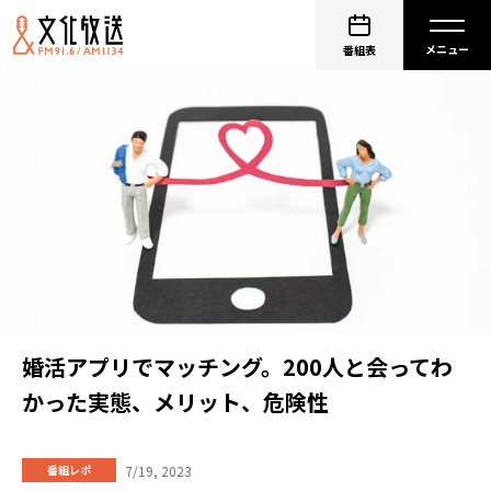
番組表
婚活アプリでマッチング。200人と会ってわ
かった実態、メリット、危険性
7/19, 2023
番組レポ