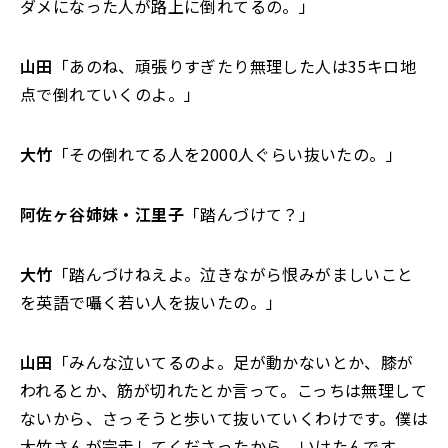
ダメになった人が路上に倒れてるの。」
山田
「あのね、頑張りすぎたり無理した人は35キロ地
点で倒れていくのよ。」
大竹
「その倒れてる人を2000人ぐらい抜いたの。」
阿佐ヶ谷姉妹・江里子
「踏んづけて？」
大竹
「踏んづけねえよ。泣きながら恨みがましいこと
を英語で囁く若い人を抜いたの。」
山田
「みんな泣いてるのよ。足が動かないとか、膝が
われるとか、筋が切れたとか言って。こっちは無理して
ないから、さっそうと歩いて抜いていくわけです。僕は
大竹さんが完走してくださったから、いけたんです