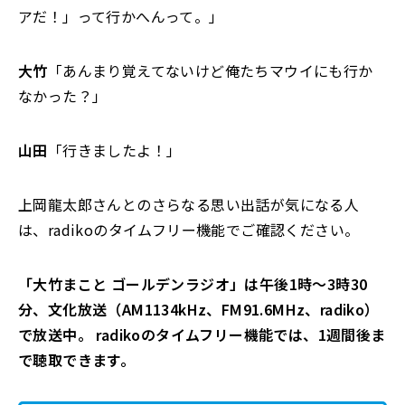
アだ！」って行かへんって。」
大竹
「あんまり覚えてないけど俺たちマウイにも行か
なかった？」
山田
「行きましたよ！」
上岡龍太郎さんとのさらなる思い出話が気になる人
は、radikoのタイムフリー機能でご確認ください。
「大竹まこと ゴールデンラジオ」は午後1時～3時30
分、文化放送（AM1134kHz、FM91.6MHz、radiko）
で放送中。 radikoのタイムフリー機能では、1週間後ま
で聴取できます。