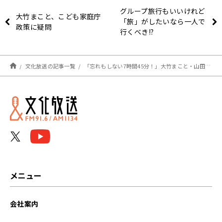
グループ旅行もいいけれど
大竹まこと、こども家庭庁
「旅」がしたいなら一人で
政策に疑問
行くべき!?
文化放送の記事一覧
「忘れもしない7時間45分！」大竹まこと・山田雅人が上岡龍太郎と共に出場したマラソンのイヤな思い出を語る
メニュー
会社案内