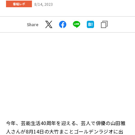
8/14, 2023
番組レポ
Share
今年、芸能生活40周年を迎える、芸人で俳優の山田雅
人さんが8月14日の大竹まことゴールデンラジオに出