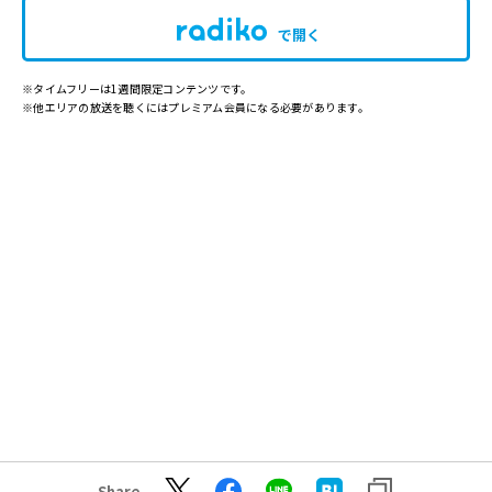
で開く
※タイムフリーは1週間限定コンテンツです。
※他エリアの放送を聴くにはプレミアム会員になる必要があります。
Share