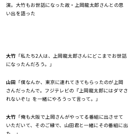
演。大竹もお世話になった故・上岡龍太郎さんとの思
い出を語った
大竹
「私たち2人は、上岡龍太郎さんにどこまでお世話
になったんだろう。」
山田
「僕なんか、東京に連れてきてもらったのが上岡
さんだったんで。フジテレビの『上岡龍太郎にはダマさ
れないぞ!』を一緒にやろうって言って。」
大竹
「俺も大阪で上岡さんがやってる番組に出させて
いただいて、そのご縁で、山田君と一緒にその番組に出
た。」