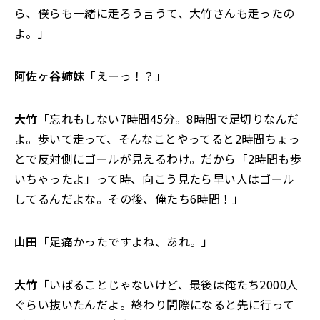
ら、僕らも一緒に走ろう言うて、大竹さんも走ったの
よ。」
阿佐ヶ谷姉妹
「えーっ！？」
大竹
「忘れもしない7時間45分。8時間で足切りなんだ
よ。歩いて走って、そんなことやってると2時間ちょっ
とで反対側にゴールが見えるわけ。だから「2時間も歩
いちゃったよ」って時、向こう見たら早い人はゴール
してるんだよな。その後、俺たち6時間！」
山田
「足痛かったですよね、あれ。」
大竹
「いばることじゃないけど、最後は俺たち2000人
ぐらい抜いたんだよ。終わり間際になると先に行って