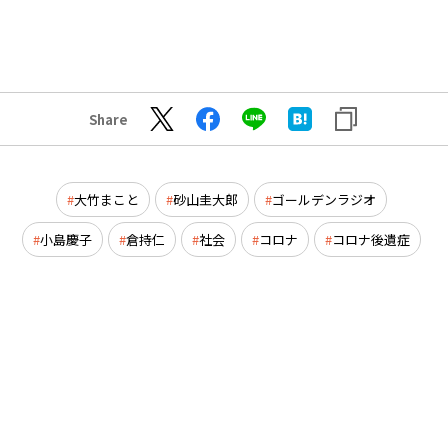
Share
大竹まこと
砂山圭大郎
ゴールデンラジオ
小島慶子
倉持仁
社会
コロナ
コロナ後遺症