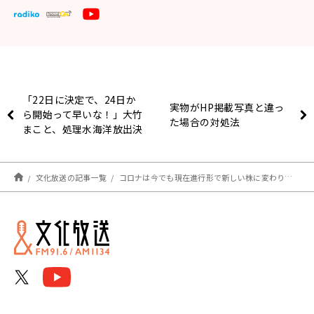
「22日に決定で、24日か
実物がHP掲載写真と違っ
ら開始って早いな！」大竹
た場合の対処法
まこと、処理水海洋放出決
定から開始のスピード感に
驚き
文化放送の記事一覧
コロナは今でも現在進行形で新しい株に変わり続けている