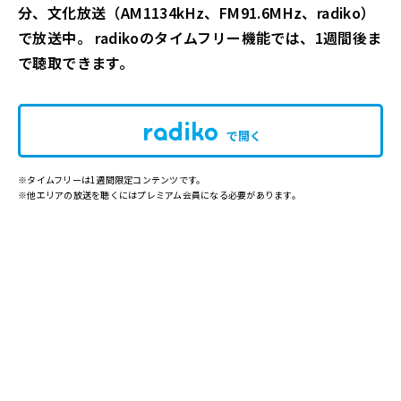
分、文化放送（AM1134kHz、FM91.6MHz、radiko）
で放送中。 radikoのタイムフリー機能では、1週間後ま
で聴取できます。
で開く
※タイムフリーは1週間限定コンテンツです。
※他エリアの放送を聴くにはプレミアム会員になる必要があります。