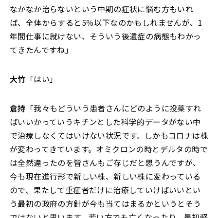
なかなか治らないという中期の症状に悩む方もいれ
ば、全体からすると5％以下なのかもしれませんが、1
年間仕事に就けない、そういう後遺症の病態もわかっ
てきたんですね」
大竹
「はい」
倉持
「我々もどういう患者さんにどのように投薬すれ
ばいいかっていうキチンとした科学的データがない中
で治療しなくてはいけない状況です。しかもコロナは株
が変わってきています。オミクロンの時とデルタの時で
は全然違ったのを皆さんもご存じだと思うんですが、
今も現在進行形で新しい株、新しい株に変わっている
ので、果たして重症者だけに治療していけばいいとい
う最初の政府の方針が今も当てはまるかというとそう
ではないと思います。若い方でも亡くなったり、最初軽