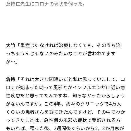
倉持仁先生にコロナの現状を伺った。
大竹
「重症じゃなければ治療しなくても、そのうち治
っちゃうんじゃないのみたいなことが言われてます
が…」
倉持
「それは大きな間違いだと私は思っていまして、コ
ロナが始まった時って風邪とかインフルエンザに近い急
性疾患だと思ってたんですね、知らなかったからしょう
がないんですが。この4年、我々のクリニックで4万人
くらいの患者さんを診てきたんですけど、その中でわか
ってきたことは、急性期の風邪の症状で受診される方
もいれば、罹った後、2週間後くらいから2，3か月咳が