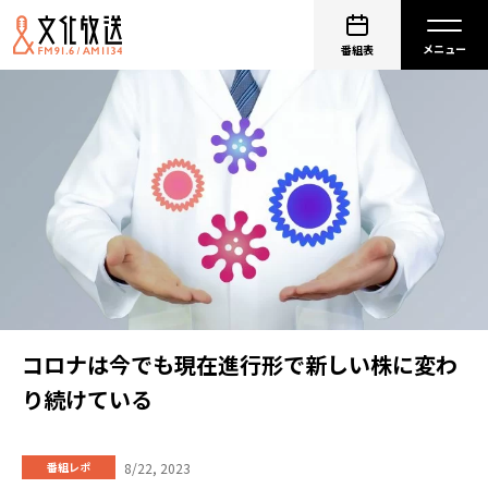
番組表
コロナは今でも現在進行形で新しい株に変わ
り続けている
8/22, 2023
番組レポ