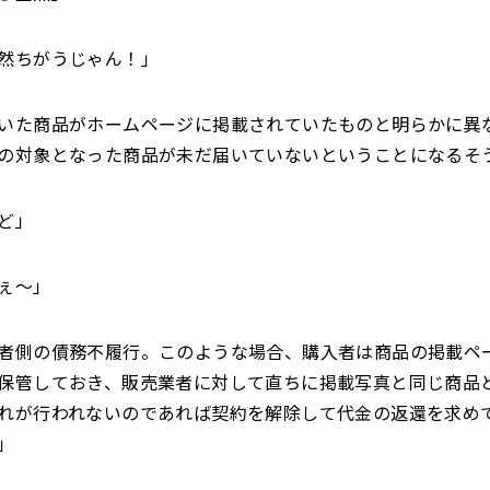
然ちがうじゃん！」
いた商品がホームページに掲載されていたものと明らかに異
の対象となった商品が未だ届いていないということになるそ
ど」
ぇ～」
者側の債務不履行。このような場合、購入者は商品の掲載ペ
保管しておき、販売業者に対して直ちに掲載写真と同じ商品
れが行われないのであれば契約を解除して代金の返還を求め
」