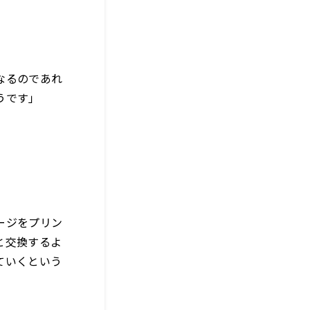
なるのであれ
うです」
ージをプリン
と交換するよ
ていくという