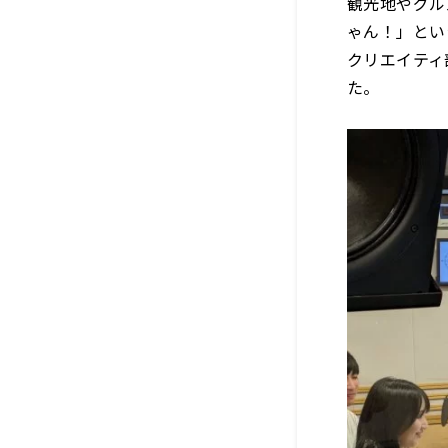
観光地やグル
ゃん！」とい
クリエイティ
た。