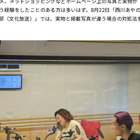
メ、ネットショッピングなどホームページ上の写真と実物が
う経験をしたことのある方は多いはず。8月22日「西川あや
部（文化放送）」では、実物と掲載写真が違う場合の対処法