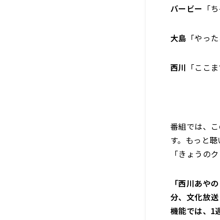
バービー
「ち
大島
「やった
西川
「ここま
番組では、こ
す。もっと聴
「きょうのク
「西川あやの
分、文化放送（A
機能では、1