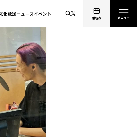
文化放送ニュース
イベント
番組表