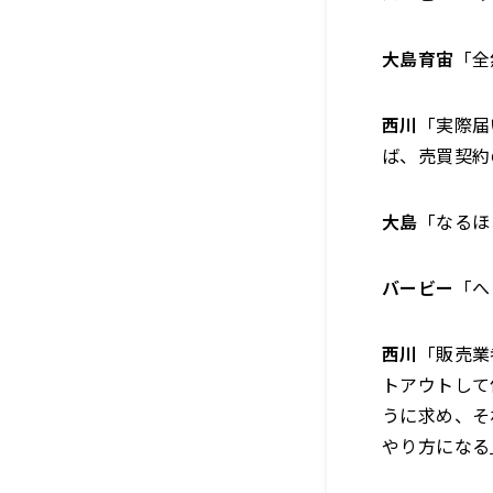
大島育宙
「全
西川
「実際届
ば、売買契約
大島
「なるほ
バービー
「へ
西川
「販売業
トアウトして
うに求め、そ
やり方になる