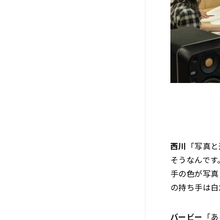
西川
「写真と
そうなんです
手の色が写真
の持ち手は白
バービー
「あ