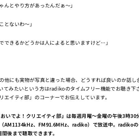
ゃんとやり方があったんだぁ～」
ことないわ～」
でできるかどうかは人によると思いますけど…」
の他にも実物が写真と違った場合、どうすれば良いのか話し
いてみたいという方はradikoのタイムフリー機能でお聴き下
リエイティ部」のコーナーでお伝えしています。
 おいでよ！クリエイティ部」は毎週月曜～金曜の午後3時30分
M1134kHz、FM91.6MHz、radiko）で放送中。radik
週間後まで聴取できます。