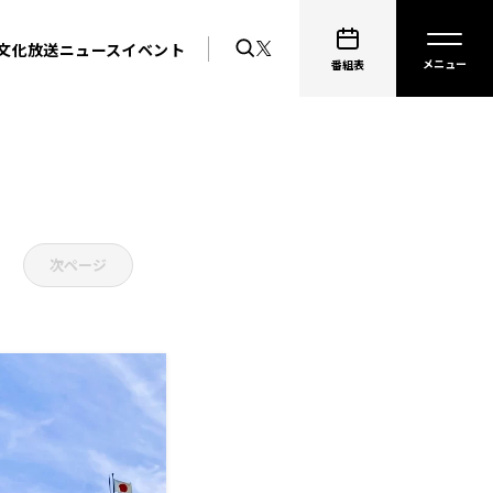
文化放送ニュース
イベント
番組表
次ページ