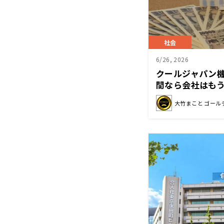
社会
6/26, 2026
クールジャパン
間なら会社はも
大竹まこと ゴール