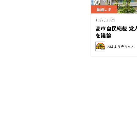
番組レポ
10/7, 2025
高市自民総裁 党
を議論
おはよう寺ちゃん