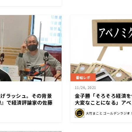
番組レポ
11/26, 2021
上げラッシュ。その背景
金子勝「そろそろ経済を
ORI!』で経済評論家の佐藤
大変なことになる」アベ
。
ジレンマとは〜11月26
大竹まこと ゴールデンラジオ
ールデンラジオ」