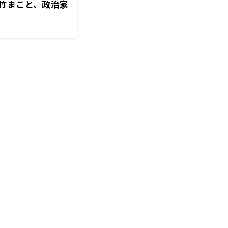
竹まこと、政治家
！