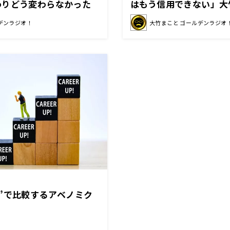
わりどう変わらなかった
はもう信用できない」大
はおさらいが必要」
の約束フレーズに不信感
デンラジオ！
大竹まこと ゴールデンラジオ
”で比較するアベノミク