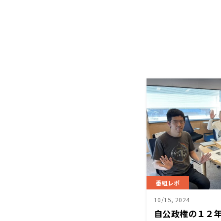
番組レポ
10/15, 2024
自公政権の１２年