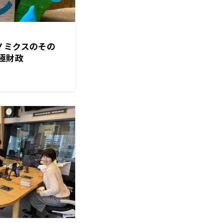
ノミクスのその
極財政