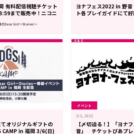
n 福岡 有料配信視聴チケット
ヨナフェス2022 in 
)23:59まで販売中！ニコニ
ト各プレイガイドにて好
ar Girl～Stories～
イベント
3/2, 2022
にてオリジナルギフトの
【〆切迫る！】「ヨナフェス
AMP in 福岡 3/6(日)
音」 チケットぴあプレ