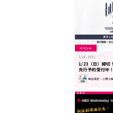
イベント
1/18, 2022
1/23（日）締切
先行予約受付中
神谷浩史・小野大輔のDe