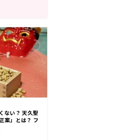
くない？ 天久聖
正案」とは？ フ
めに繋がらない
！