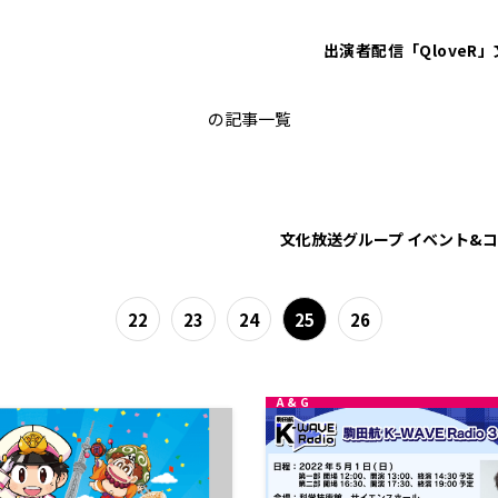
出演者
配信「QloveR」
イベント
の記事一覧
文化放送グループ イベント&
22
23
24
25
26