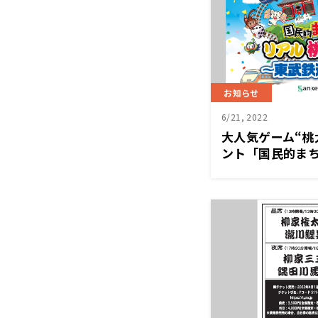
お知らせ
6/21, 2022
大人気ゲーム“桃
ント「国民的まち
念 リアル桃太
2022～」8/1