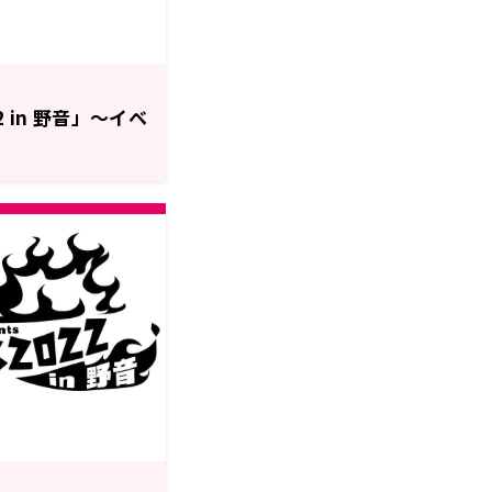
 in 野音」～イベ