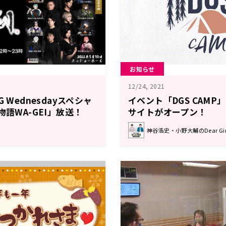
お知らせ
12/24, 2021
 Wednesdayスペシャ
イベント「DGS CAM
物語WA-GEI」放送！
サイトがオープン！
神谷浩史・小野大輔のDear Girl