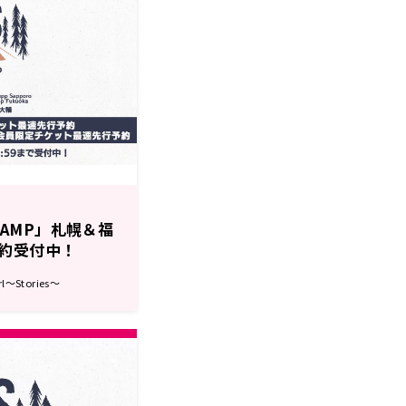
 CAMP」札幌＆福
約受付中！
ニコチャンネルに
～Stories～