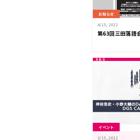
お知らせ
4/15, 2022
第63回三田落語
イベント
3/15, 2022