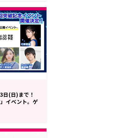
3日(日)まで！
!?」イベント。ゲ
、第二部 鷲崎健