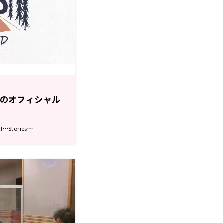
P」のオフィシャル
～Stories～