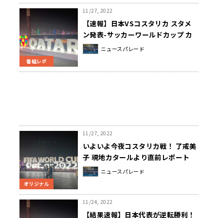
11/27, 2022
【速報】日本VSコスタリカ スタメ
ン発表-サッカーワールドカップ カ
タール大会
ニュースパレード
番組レポ
11/27, 2022
いよいよ今夜コスタリカ戦！ 了戒美
子 現地カタールより直前レポート
ニュースパレード
オリジナル
11/24, 2022
【結果速報】日本代表が逆転勝利！