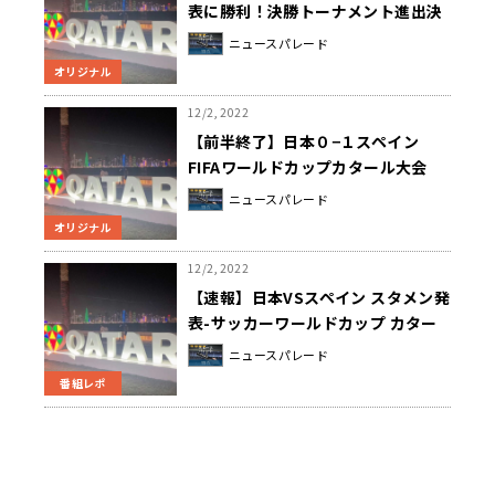
表に勝利！決勝トーナメント進出決
定！！
ニュースパレード
オリジナル
12/2, 2022
【前半終了】日本０−１スペイン
FIFAワールドカップカタール大会
ニュースパレード
オリジナル
12/2, 2022
【速報】日本VSスペイン スタメン発
表-サッカーワールドカップ カター
ル大会
ニュースパレード
番組レポ