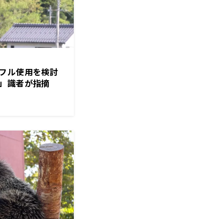
フル使用を検討
」識者が指摘