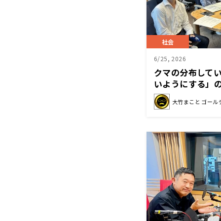
社会
6/25, 2026
クマの分布して
いようにする」
大竹まこと ゴール