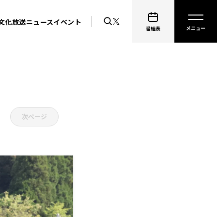
文化放送ニュース
イベント
番組表
次ページ