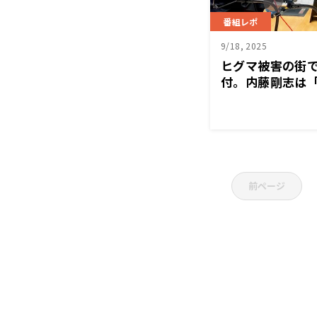
番組レポ
9/18, 2025
ヒグマ被害の街
付。内藤剛志は
前ページ