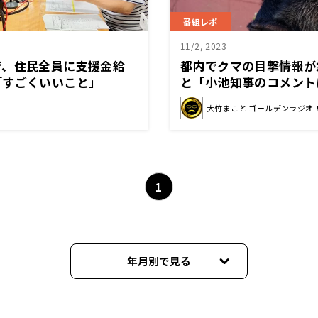
番組レポ
11/2, 2023
で、住民全員に支援金給
都内でクマの目撃情報が
「すごくいいこと」
と「小池知事のコメント
のでは？」
大竹まこと ゴールデンラジオ
1
年月別で見る
2026年06月