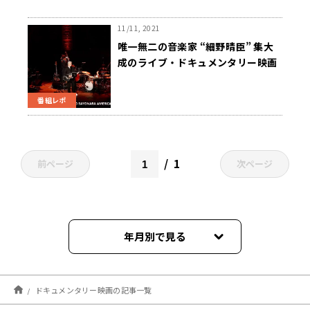
11/11, 2021
唯一無二の音楽家 “細野晴臣” 集大
成のライブ・ドキュメンタリー映画
が11/12(金)から公開
番組レポ
1
前ページ
次ページ
年月別で見る
2026年01月
ドキュメンタリー映画の記事一覧
2025年08月