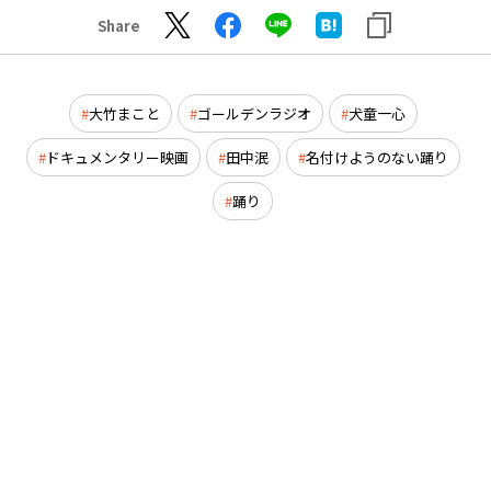
Share
大竹まこと
ゴールデンラジオ
犬童一心
ドキュメンタリー映画
田中泯
名付けようのない踊り
踊り