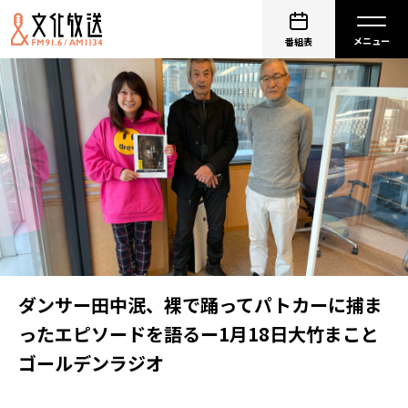
番組表
ダンサー田中泯、裸で踊ってパトカーに捕ま
ったエピソードを語るー1月18日大竹まこと
ゴールデンラジオ