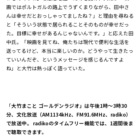
画ではポルトガルの路上でうずくまりながら、田中さ
んは幸せだとおっしゃってましたね？」と理由を尋ねる
と「そういう状態で居られることそのものが幸せだっ
た。目標に幸せがあるんじゃないんです。」と応えた田
中氏。「映画を見てね、俺たちは現代で便利な生活を
送ってるけど、本当に楽しいのか。どうやって生きたっ
ていいんだぞ、というメッセージを感じるんですよ
ね」と大竹は熱っぽく語っていた。
「
大竹まこと ゴールデンラジオ」は午後1時～3時30
分、文化放送（AM1134kHz、FM91.6MHz、radiko）
で放送中。 radikoのタイムフリー機能では、1週間後ま
で聴取できます。