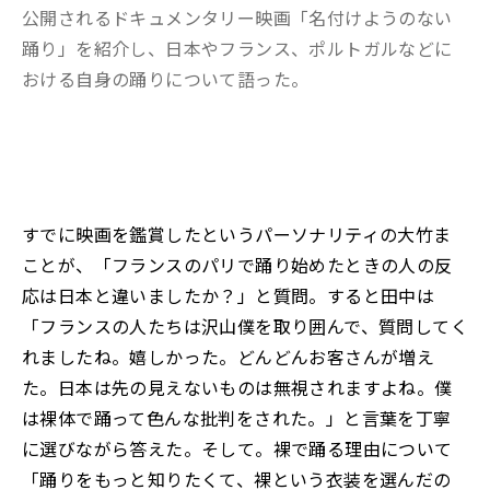
公開されるドキュメンタリー映画「名付けようのない
踊り」を紹介し、日本やフランス、ポルトガルなどに
おける自身の踊りについて語った。
すでに映画を鑑賞したというパーソナリティの大竹ま
ことが、「フランスのパリで踊り始めたときの人の反
応は日本と違いましたか？」と質問。すると田中は
「フランスの人たちは沢山僕を取り囲んで、質問してく
れましたね。嬉しかった。どんどんお客さんが増え
た。日本は先の見えないものは無視されますよね。僕
は裸体で踊って色んな批判をされた。」と言葉を丁寧
に選びながら答えた。そして。裸で踊る理由について
「踊りをもっと知りたくて、裸という衣装を選んだの