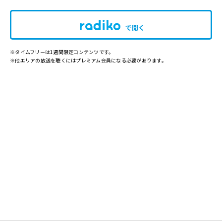
で開く
※タイムフリーは1週間限定コンテンツです。
※他エリアの放送を聴くにはプレミアム会員になる必要があります。