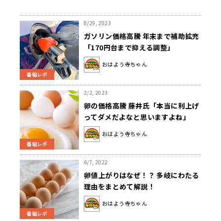
8/29, 2023
ガソリン価格高騰 年末まで補助拡充
「170円台まで抑える調整」
おはよう寺ちゃん
番組レポ
2/2, 2023
卵の価格高騰 藤井氏「本当に利上げ
ってダメだよなと思いますよね」
おはよう寺ちゃん
番組レポ
6/7, 2022
卵値上がりはなぜ！？ 多岐にわたる
理由をまとめて解説！
おはよう寺ちゃん
番組レポ