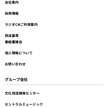
会社案内
2024年05月
採用情報
2024年04月
ラジオCMご利用案内
2024年03月
放送基準
2023年12月
番組審議会
2023年09月
個人情報について
2023年08月
お問い合わせ
2023年07月
グループ会社
2023年06月
文化放送開発センター
2023年05月
セントラルミュージック