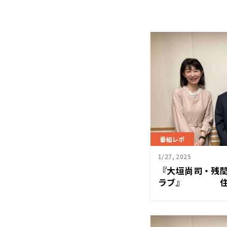
番組レポ
1/27, 2025
『大垣尚司・残
ラブ』 住宅
必要？