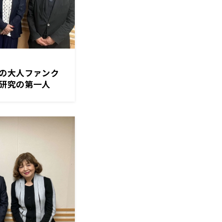
の大人ファンク
究の第一人
て