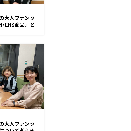
の大人ファンク
口化商品」と
の大人ファンク
ついて考える