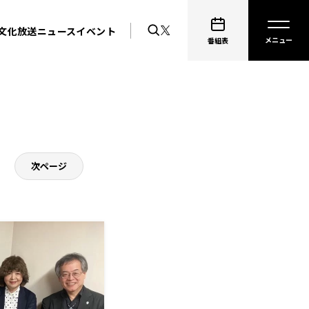
文化放送ニュース
イベント
番組表
次ページ