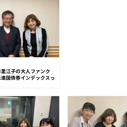
間里江子の大人ファンク
国債券インデックスっ