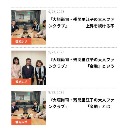
9/26, 2023
『大垣尚司・残間里江子の大人ファ
ンクラブ』 上昇を続ける不
動産価格、考えるべきことは
番組レポ
9/23, 2023
『大垣尚司・残間里江子の大人ファ
ンクラブ』 「金融」という
言葉、そもそもの意味は…
番組レポ
8/22, 2023
『大垣尚司・残間里江子の大人ファ
ンクラブ』 「金融」とは
番組レポ