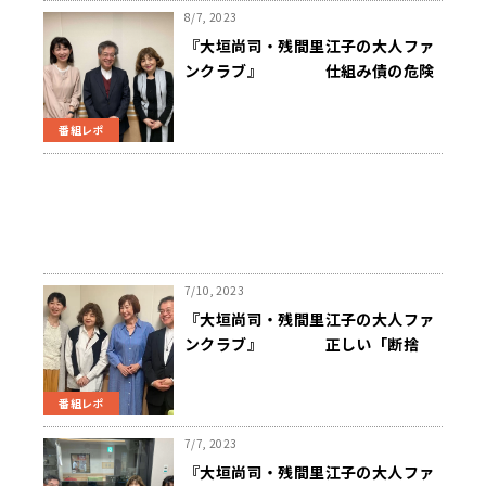
8/7, 2023
『大垣尚司・残間里江子の大人ファ
ンクラブ』 仕組み債の危険
性について考える
番組レポ
7/10, 2023
『大垣尚司・残間里江子の大人ファ
ンクラブ』 正しい「断捨
離」について考える
番組レポ
7/7, 2023
『大垣尚司・残間里江子の大人ファ