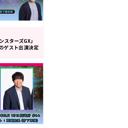
ンスターズGX」
んのゲスト出演決定
戯☆王GO