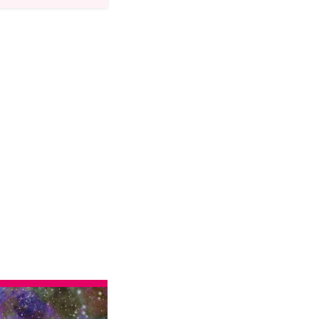
IO!!』第48回