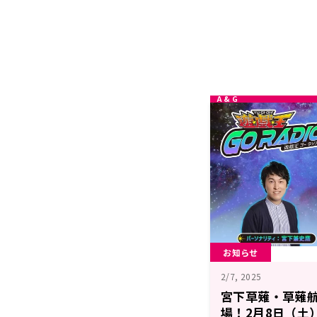
お知らせ
2/7, 2025
宮下草薙・草薙
場！2月8日（土