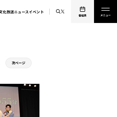
文化放送ニュース
イベント
番組表
次ページ