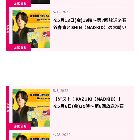
お知らせ
5/12, 2022
≪5月13日(金)19時～第7回放送≫石
谷春貴とSHIN（MADKID）の宮崎い
っちゃが！！
お知らせ
5/5, 2022
【ゲスト：KAƵUKI（MADKID）】
≪5月6日(金)19時～第6回放送≫石
谷春貴とSHIN（MADKID）の宮崎い
っちゃが！！
お知らせ
4/28, 2022