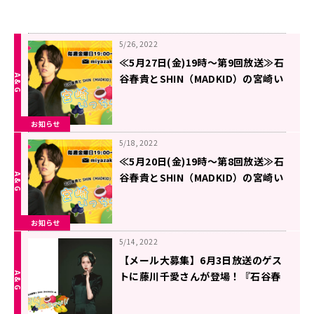
5/26, 2022
≪5月27日(金)19時～第9回放送≫石
谷春貴とSHIN（MADKID）の宮崎い
っちゃが！！
お知らせ
5/18, 2022
≪5月20日(金)19時～第8回放送≫石
谷春貴とSHIN（MADKID）の宮崎い
っちゃが！！
お知らせ
5/14, 2022
【メール大募集】6月3日放送のゲス
トに藤川千愛さんが登場！『石谷春
貴とSHIN（MADKID）の宮崎いっち
ゃが！！』