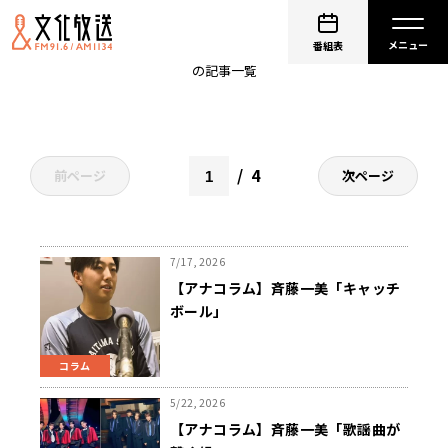
斉藤一美
番組表
の記事一覧
4
前ページ
次ページ
7/17, 2026
【アナコラム】斉藤一美「キャッチ
ボール」
コラム
5/22, 2026
【アナコラム】斉藤一美「歌謡曲が