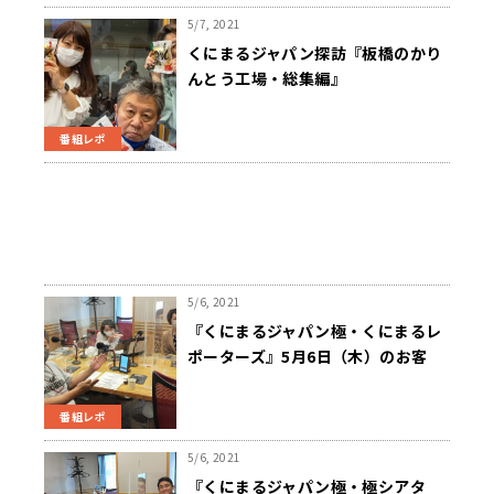
5/7, 2021
くにまるジャパン探訪『板橋のかり
んとう工場・総集編』
番組レポ
5/6, 2021
『くにまるジャパン極・くにまるレ
ポーターズ』5月6日（木）のお客
様：河崎環さん
番組レポ
5/6, 2021
『くにまるジャパン極・極シアタ