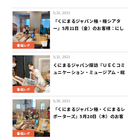
5/21, 2021
『くにまるジャパン極・極シアタ
ー』5月21日（金）のお客様：にし
ゃんたさん・梅澤愛優香さん
番組レポ
5/21, 2021
くにまるジャパン探訪『ＵＥＣコミ
ュニケーション・ミュージアム・総
集編』
番組レポ
5/20, 2021
『くにまるジャパン極・くにまるレ
ポーターズ』5月20日（木）のお客
様：坂口愛美 アナ
番組レポ