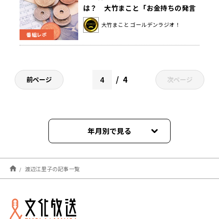
は？ 大竹まこと「お金持ちの発言
力が強いってこと？」
大竹まこと ゴールデンラジオ！
番組レポ
4
前ページ
次ページ
年月別で見る
2026年06月
渡辺江里子の記事一覧
2026年05月
2026年04月