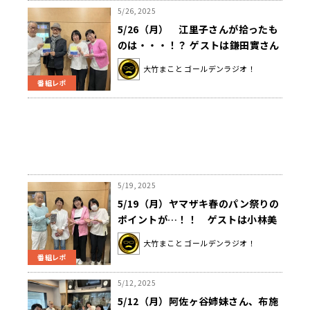
5/26, 2025
5/26（月） 江里子さんが拾ったも
のは・・・！？ ゲストは鎌田實さん
でした。
大竹まこと ゴールデンラジオ！
番組レポ
5/19, 2025
5/19（月）ヤマザキ春のパン祭りの
ポイントが…！！ ゲストは小林美
穂子さんでした。
大竹まこと ゴールデンラジオ！
番組レポ
5/12, 2025
5/12（月）阿佐ヶ谷姉妹さん、布施