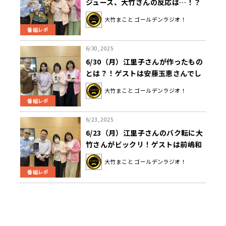
ジュース、大竹さんの反応は…！？
ゲストはマライ・メントラインさん
大竹まこと ゴールデンラジオ！
でした。
番組レポ
6/30, 2025
6/30（月）江里子さんが作ったもの
とは？！ゲストは安藤玉恵さんでし
た。
大竹まこと ゴールデンラジオ！
番組レポ
6/23, 2025
6/23（月）江里子さんのバク転に大
竹さんがビックリ！ゲストは前嶋和
弘さんでした。
大竹まこと ゴールデンラジオ！
番組レポ