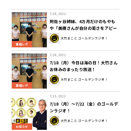
7/18, 2022
阿佐ヶ谷姉妹、4カ月だけのもやも
や「美穂さんが自分の若さをアピー
ルしてくる」
大竹まこと ゴールデンラジオ！
番組レポ
7/18, 2022
7/18（月）今日は海の日！大竹さん
お休みのまったり放送！
大竹まこと ゴールデンラジオ！
番組レポ
7/15, 2022
7/18（月）～7/22（金）のゴールデ
ンラジオ！
大竹まこと ゴールデンラジオ！
お知らせ