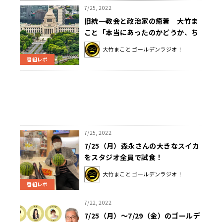
7/25, 2022
旧統一教会と政治家の癒着 大竹ま
こと「本当にあったのかどうか、ち
ゃんと詳らかにしてほしいよね」
大竹まこと ゴールデンラジオ！
番組レポ
7/25, 2022
7/25（月）森永さんの大きなスイカ
をスタジオ全員で試食！
大竹まこと ゴールデンラジオ！
番組レポ
7/22, 2022
7/25（月）～7/29（金）のゴールデ