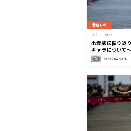
番組レポ
10/18, 2025
出雲駅伝振り返
キャラについて～Tr
Track Town JPN