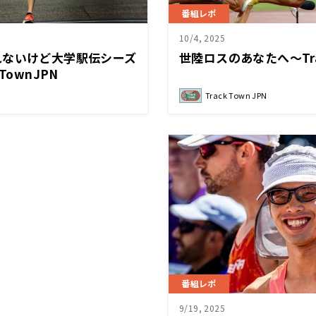
番組レポ
10/4, 2025
れないけど大学駅伝シーズ
世陸ロスのあなたへ～Trac
TownJPN
Track Town JPN
番組レポ
9/19, 2025