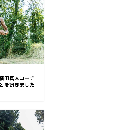
横田真人コーチ
とを訊きました