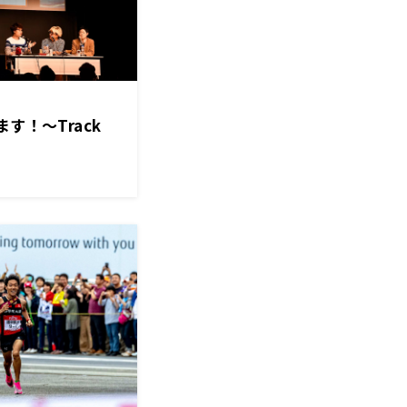
す！～Track