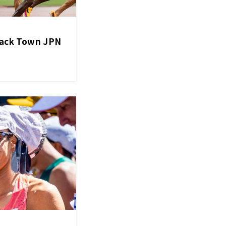
k Town JPN