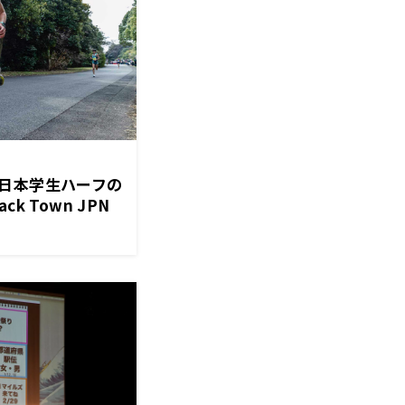
日本学生ハーフの
k Town JPN