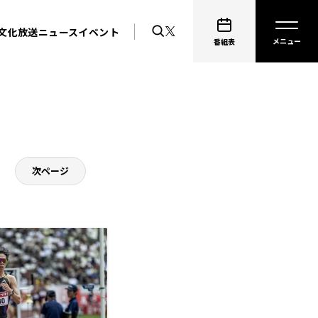
文化放送ニュース
イベント
番組表
次ページ