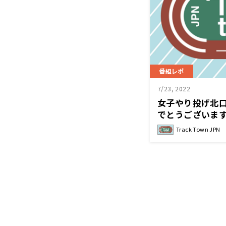
番組レポ
7/23, 2022
女子やり投げ北
でとうございます～T
Track Town JPN