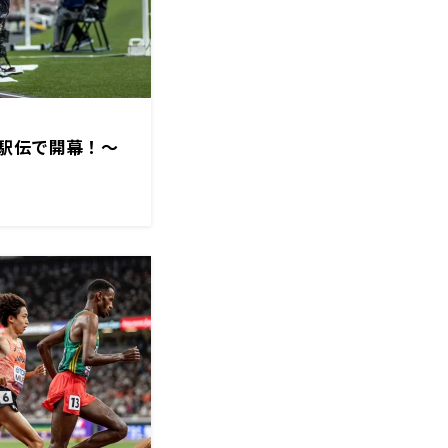
駅伝で開幕！～