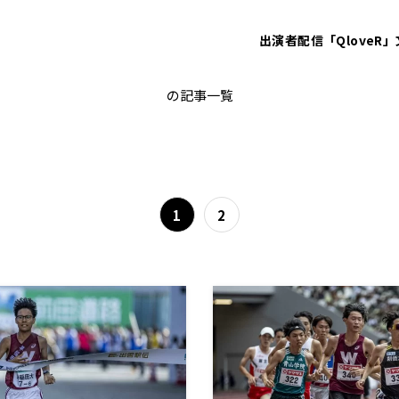
出演者
配信「QloveR」
EKIDENNews
の記事一覧
1
2