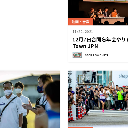
動画・音声
11/22, 2021
12月7日合同忘年会やりま
Town JPN
Track Town JPN