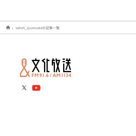
satoh_syunsukeの記事一覧