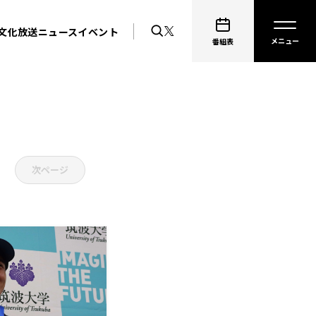
文化放送ニュース
イベント
番組表
次ページ