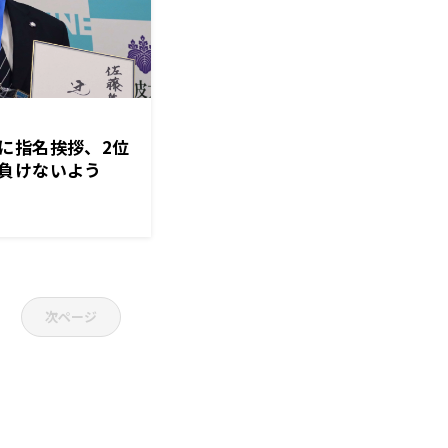
に指名挨拶、2位
負けないよう
)
次ページ