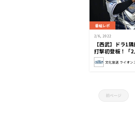
番組レポ
2/6, 2022
【西武】ドラ1隅
打撃初登板！「
賛(ライオンズナ
文化放送 ライオン
前ページ