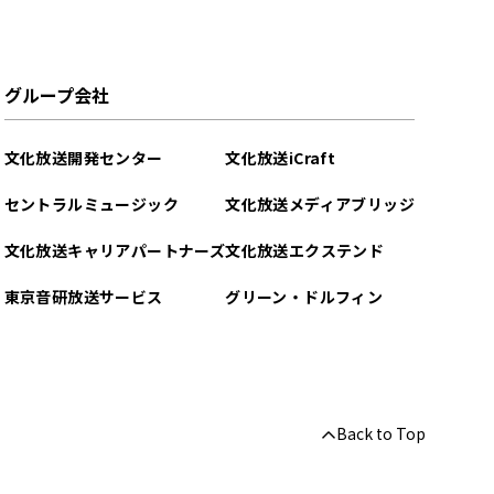
グループ会社
文化放送開発センター
文化放送iCraft
セントラルミュージック
文化放送メディアブリッジ
文化放送キャリアパートナーズ
文化放送エクステンド
東京音研放送サービス
グリーン・ドルフィン
Back to Top