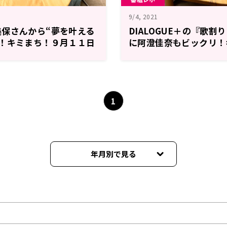
9/4, 2021
保さんから“夢を叶える
DIALOGUE＋の『歌
？！キミまち！９月１１日
に阿澄佳奈もビックリ！
４日レポート
1
年月別で見る
2022年03月
2022年02月