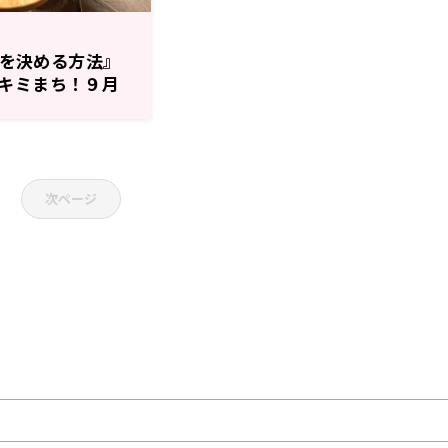
割りを決める方法』
キミまち！９月
次ページ