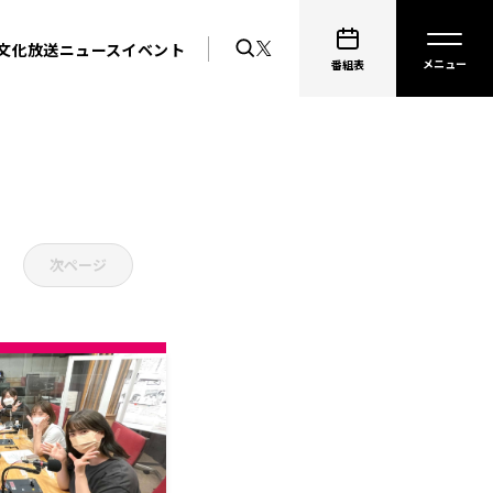
文化放送ニュース
イベント
番組表
次ページ