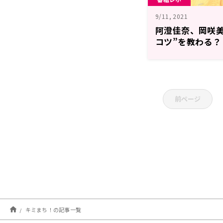
9/11, 2021
阿澄佳奈、岡咲美
コツ”を教わる
レポート
前ページ
キミまち！の記事一覧