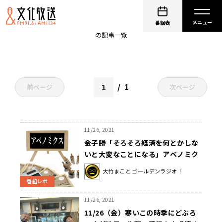
金子勝
番組表
の記事一覧
1
前ページ
次ページ
11/26, 2021
金子勝「そろそろ経済を何とかしな
いと大変なことになる」アベノミク
スが抱えるジレンマとは〜11月26日
大竹まこと ゴールデンラジオ！
「大竹まこと ゴールデンラジオ」
番組レポ
11/26, 2021
11/26（金）寒いこの時季にどぶろ