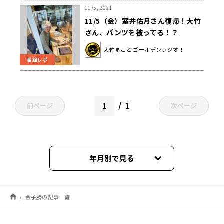
11/5, 2021
11/5（金）室井佑月さん復帰！大竹
さん、パンツを被ってる！？
大竹まこと ゴールデンラジオ！
番組レポ
1
前ページ
次ページ
年月別で見る
2026年08月
金子勝の記事一覧
2026年07月