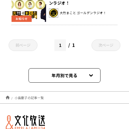
ンラジオ！
大竹まこと ゴールデンラジオ！
お知らせ
1
前ページ
次ページ
年月別で見る
2026年08月
小島慶子の記事一覧
2026年07月
2026年06月