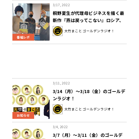
3/17, 2022
桐野夏生が代理母ビジネスを描く最
新作『燕は戻ってこない』ロシア、
ウクライナとの関係は？
大竹まこと ゴールデンラジオ！
番組レポ
3/11, 2022
3/14（月）～3/18（金）のゴールデ
ンラジオ！
大竹まこと ゴールデンラジオ！
お知らせ
3/4, 2022
3/7（月）～3/11（金）のゴールデ