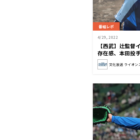
番組レポ
4/29, 2022
【西武】辻監督
存在感、本田投
文化放送 ライオン