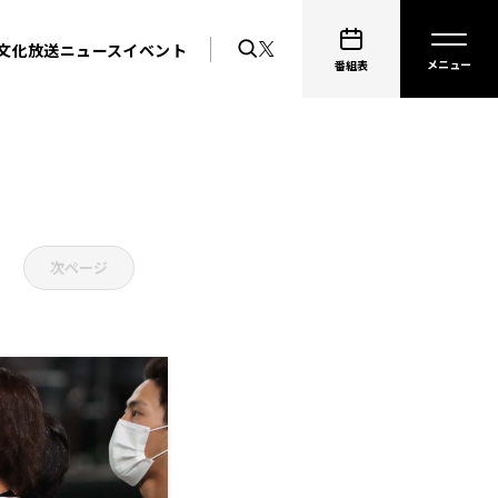
文化放送ニュース
イベント
番組表
次ページ