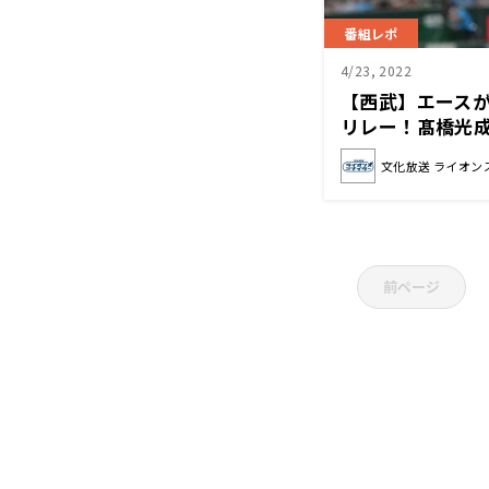
番組レポ
4/23, 2022
【西武】エースが
リレー！髙橋光
口さんに近づけ
文化放送 ライオン
前ページ