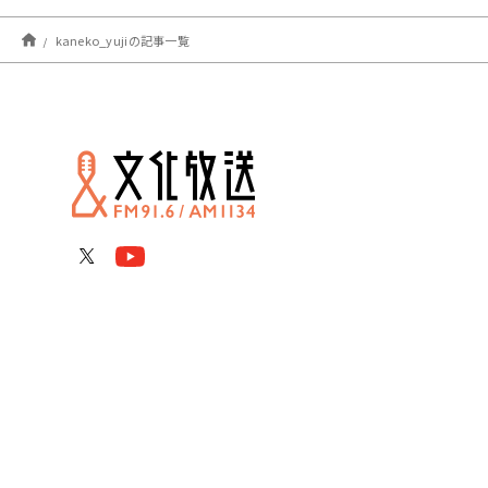
kaneko_yujiの記事一覧